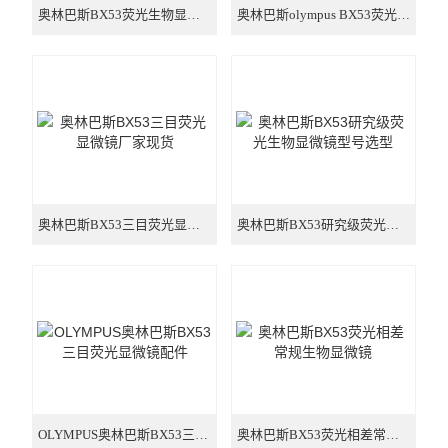
奥林巴斯BX53荧光生物显微镜配备高清摄像头
奥林巴斯olympus BX53荧光显微镜加相机
奥林巴斯BX53三目荧光显微镜厂家现货
奥林巴斯BX53研究级荧光生物显微镜型号选型
OLYMPUS奥林巴斯BX53三目荧光显微镜配件
奥林巴斯BX53荧光相差常规生物显微镜