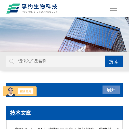
导
航
产品分类
展开
光学仪器
技术文章
生命科学