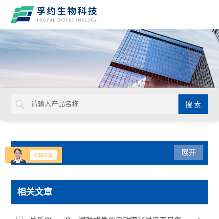
产品分类
展开
实验通用
相关文章
默克密理博Millicell-IQ纯水净化系统