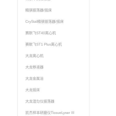
精骐振荡器/摇床
CryStal精骐振荡器/摇床
赛默飞ST40离心机
赛默飞ST1 Plus离心机
大龙离心机
大龙移液器
大龙金属浴
大龙摇床
大龙混匀仪振荡器
凯杰样本研磨仪TissueLyser III