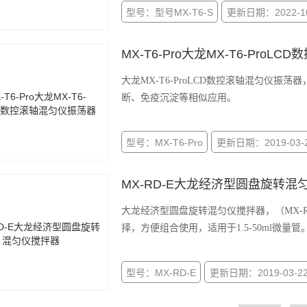
型号：型号MX-T6-S
更新日期：2022-10
MX-T6-Pro大龙MX-T6-Pro
大龙MX-T6-ProLCD数控滚轴混匀仪振
断、免疫沉淀等相似应用。
型号：MX-T6-Pro
更新日期：2019-03-
MX-RD-E大龙经济型圆盘旋转混
大龙经济型圆盘旋转混匀仪搅拌器，（MX-R
择，方便组合使用，适用于1.5-50ml微量管
型号：MX-RD-E
更新日期：2019-03-2