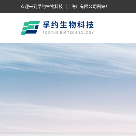
欢迎来到孚约生物科技（上海）有限公司网站！