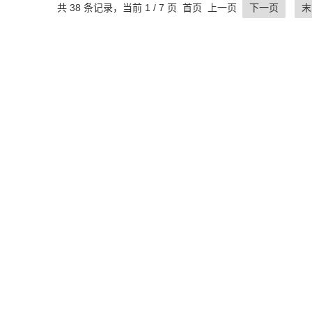
共 38 条记录，当前 1 / 7 页 首页 上一页
下一页
末