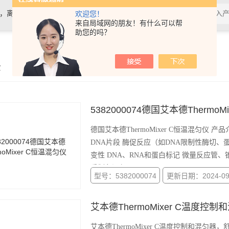
计，离心机，电泳仪电泳槽，化学发光
欢迎您！
来自局域网的朋友！有什么可以帮
助您的吗？
示
5382000074德国艾本德ThermoM
德国艾本德ThermoMixer C恒温混匀仪 产
DNA片段 酶促反应（如DNA限制性酶切、
变性 DNA、RNA和蛋白标记 微量反应管、
系制备混匀
型号：5382000074
更新日期：2024-09
艾本德ThermoMixer C温度控制
艾本德ThermoMixer C温度控制和混