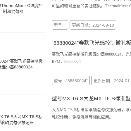
可靠的和可重复的实验结果。ThermoMix
型号：
更新日期：2024-09-18
“88880024”赛默飞光感控制微孔板
赛默飞光感控制微孔板混匀器88880024，
RPM，88880024
型号：“88880024”
更新日期：2024-01-
型号MX-T6-S大龙MX-T6-S标
大龙MX-T6-S标准型滚轴混匀仪振荡器
乳胶诊断、免疫沉淀等相似应用。