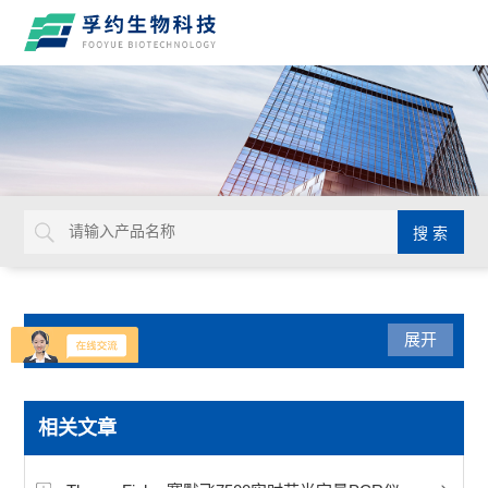
产品分类
展开
实验通用
相关文章
默克密理博Millicell-IQ纯水净化系统