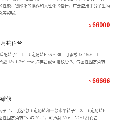
的性能、智能化的操作和人性化的设计，广泛应用于分子生物
究等领域。
66000
￥
 月销佰台
子： 1、固定角转F-35-6-30，可承载 6x 15/50ml
8x 1-2ml cryo 冻存管或or 螺纹管 3、气密性固定角转
66666
￥
保维修
固定角转F-
1，可承载 30x 1.5/2ml 离心管 3、气密性固定角转FA-45-30-11，可承载 30 x 1.5/2ml 离心管