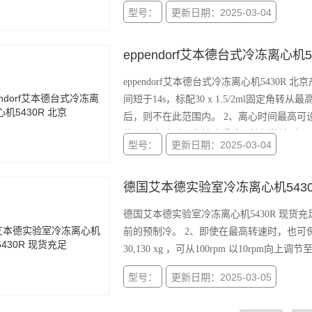
型号：
更新日期：2025-03-04
eppendorf艾本德台式冷冻离心机5
eppendorf艾本德台式冷冻离心机5430
间短于14s，标配30 x 1.5/2ml固定角
后，则不在此范围内。 2、离心时间最高可设定至99分钟，或连续运行。 3、具备“At set rpm“ 定时记速功
能，可在达到设定转速后才开始倒数计时。
型号：
更新日期：2025-03-04
德国艾本德实验室冷冻离心机5430
德国艾本德实验室冷冻离心机5430R 现货
前的预制冷。 2、即使在最高转速时，也可保持 4℃。 3、最高转速为17,500rpm，最大相对离心力为
30,130 xg ，可从100rpm 以10rpm向上调
型号：
更新日期：2025-03-05