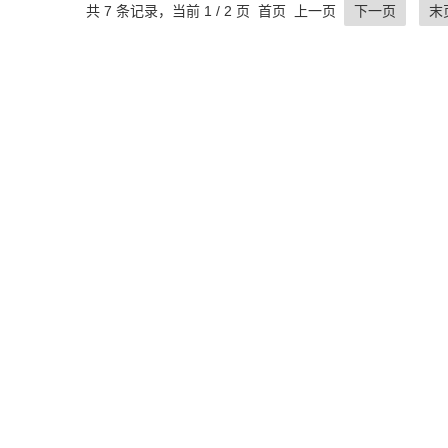
共 7 条记录，当前 1 / 2 页 首页 上一页
下一页
末