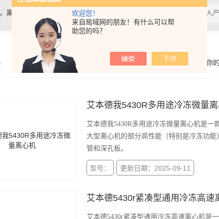
计，离心机，电泳仪电泳槽，化学发光
欢迎您！
来自局域网的朋友！有什么可以帮
助您的吗？
示
你
艾本德我5430R多用途冷冻微量
艾本德我5430R多用途冷冻微量离心机是
大型离心机的部分高性能（特别是冷冻功能
管和深孔板。
型号：
更新日期：2025-09-11
艾本德5430r紧凑型通用冷冻高速
艾本德5430r紧凑型通用冷冻高速离心机是一