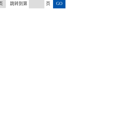
页
跳转到第
页