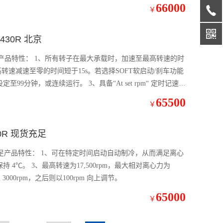
66000
￥
430R 北京
R 北京产品特性： 1、所有转子在最大承载时，加速至最高转速的时
转从最高转速减速至零的时间短于15s。若选择SOFT软启动/刹车功能
65500
￥
R 现货充足
充足产品特性： 1、可在特定时间启动自动制冷，从而满足离心
节至 3000rpm，之后则以100rpm 向上调节。
65000
￥