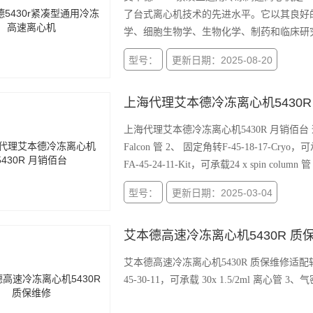
了台式离心机技术的先进水平。它以其良好
学、细胞生物学、生物化学、制药和临床研
型号：
更新日期：2025-08-20
上海代理艾本德冷冻离心机5430R
上海代理艾本德冷冻离心机5430R 月销佰台 适配转
Falcon 管 2、 固定角转F-45-18-17-Cryo，可承载 1
FA-45-24-11-Kit，可承载24 x spin column 管
型号：
更新日期：2025-03-04
艾本德高速冷冻离心机5430R 质
艾本德高速冷冻离心机5430R 质保维修适配转子: 1、可选7款固定角转和一款水平转子： 2、
45-30-1