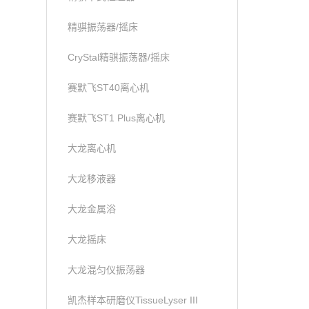
精骐振荡器/摇床
CryStal精骐振荡器/摇床
赛默飞ST40离心机
赛默飞ST1 Plus离心机
大龙离心机
大龙移液器
大龙金属浴
大龙摇床
大龙混匀仪振荡器
凯杰样本研磨仪TissueLyser III