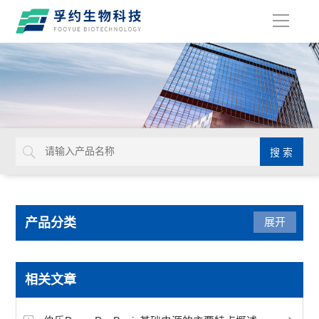
导
航
产品分类
展开
光学仪器
相关文章
USHIO牛尾检查光源装置检查灯