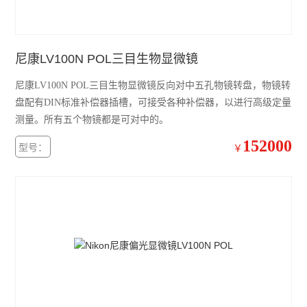
偏光显微镜
奥林巴斯GX31P偏光显微镜
尼康LV100N POL三目生物显微镜
奥林巴斯GX41倒置显微镜
尼康LV100N POL三目生物显微镜反向对中五孔物镜转盘，物镜转
奥林巴斯GX71倒置显微镜
盘配有DIN标准补偿器插槽，可接受各种补偿器，以进行高级定量
测量。所有五个物镜都是可对中的。
奥林巴斯GX51倒置显微镜
152000
型号：
￥
奥林巴斯BX41荧光显微镜
奥林巴斯BX51荧光显微镜
奥林巴斯CKX31倒置显微镜
奥林巴斯CKX41倒置显微镜
Leica徕卡S9 E体视显微镜
徕卡DMi8倒置显微镜