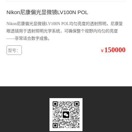
Nikon尼康偏光显微镜LV100N POL
尼康SMZ1270体视显微镜
Nikon尼康偏光显微镜LV100N POL均匀亮度的透射照明，尼康复
奥林巴斯GX53倒置显微镜
眼透镜用于透射照明光学系统，可确保整个视野内均匀的亮度
奥林巴斯CX22生物显微镜
——非常适合数字成像。
150000
型号：
奥林巴斯BX53M金相显微镜
￥
Leica徕卡A60 F体视显微镜
Leica徕卡M205 C体视型显微镜
Leica徕卡M165 C体视显微镜
Leica徕卡M50体视显微镜
奥林巴斯BX63生物显微镜
徕卡M125 C体视显微镜