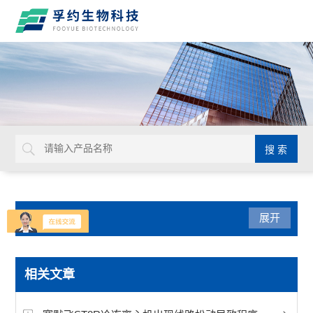
产品分类
展开
实验通用
相关文章
默克密理博Millicell-IQ纯水净化系统