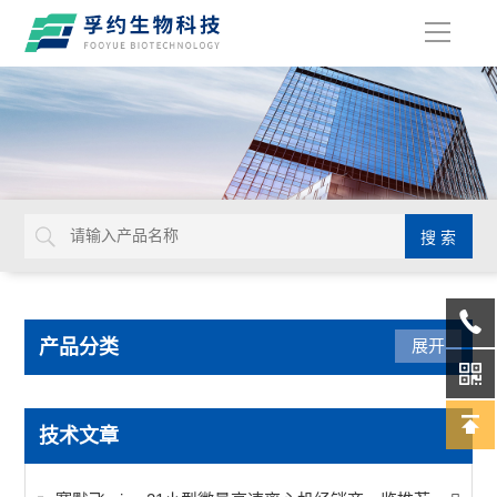
导
航
产品分类
展开
光学仪器
技术文章
生命科学