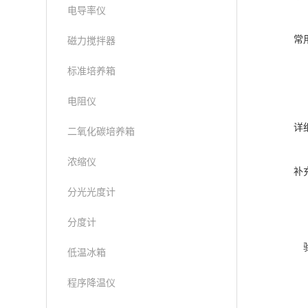
电导率仪
常
磁力搅拌器
标准培养箱
电阻仪
详
二氧化碳培养箱
浓缩仪
补
分光光度计
分度计
低温冰箱
程序降温仪