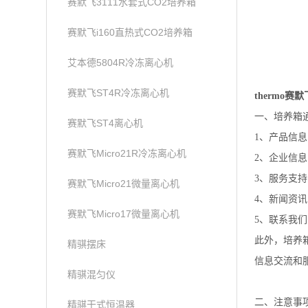
赛默飞3111水套式CO2培养箱
赛默飞i160直热式CO2培养箱
艾本德5804R冷冻离心机
赛默飞ST4R冷冻离心机
thermo赛默
一、培养箱
赛默飞ST4离心机
1、产品信
赛默飞Micro21R冷冻离心机
2、企业信
3、服务支
赛默飞Micro21微量离心机
4、新闻资
赛默飞Micro17微量离心机
5、联系我
此外，培养
精骐摆床
信息交流和
精骐混匀仪
二、注意事
精骐干式恒温器