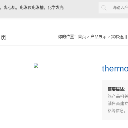
计，离心机，电泳仪电泳槽，化学发光
细页
你的位置：
首页
>
产品展示
>
实验通用
ther
简要描述：
箱产品相
销售商建
格等信息，