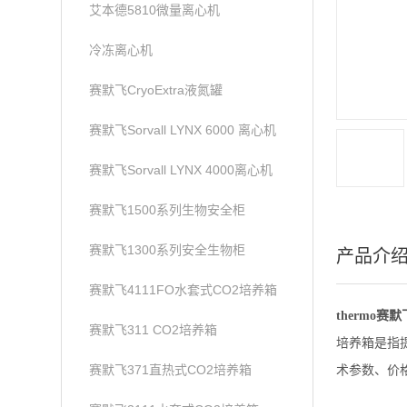
艾本德5810微量离心机
冷冻离心机
赛默飞CryoExtra液氮罐
赛默飞Sorvall LYNX 6000 离心机
赛默飞Sorvall LYNX 4000离心机
赛默飞1500系列生物安全柜
赛默飞1300系列安全生物柜
产品介
赛默飞4111FO水套式CO2培养箱
thermo赛默
赛默飞311 CO2培养箱
培养箱是指
赛默飞371直热式CO2培养箱
术参数、价