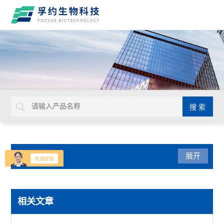
产品分类
展开
实验通用
相关文章
默克密理博Millicell-IQ纯水净化系统