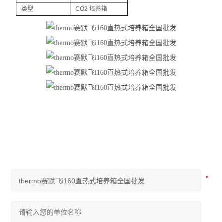
药品冷藏箱
类型
CO2 培养箱
恒温振荡器
混匀搅拌器
超净工作台
电化学仪器
生化培养箱
干燥箱烘箱
恒温水浴锅
光谱色谱仪
查看全部 >>