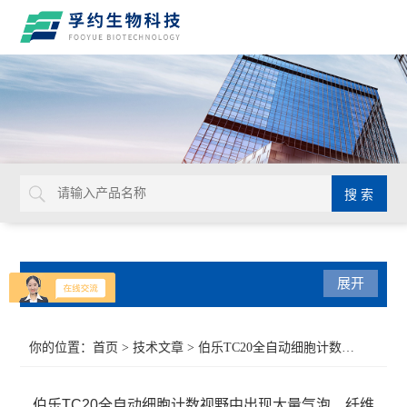
产品分类
展开
光学仪器
你的位置：
首页
>
技术文章
> 伯乐TC20全自动细胞计数视野中出现大量气泡、纤维或块状物怎么解决
生命科学
伯乐TC20全自动细胞计数视野中出现大量气泡、纤维