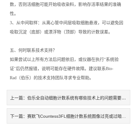
数，否则活细胞可能开始吸收染料，影响存活率结果的准确
性。
3、从中间取样：从离心管中间层吸取细胞悬液，可以避免因
吸取沉淀（底部）或漂浮物（顶部）导致的计数误差。
五、何时联系技术支持？
如果尝试以上所有方法后问题依旧，或仪器在执行“系统验
证"后仍然报错，说明可能存在硬件故障。建议联系Bio-
Rad（伯乐）的技术支持团队寻求专业帮助。
伯乐全自动细胞计数系统有哪些技术上的问题需要注意
上一篇：
赛默飞Countess3FL细胞计数系统图像过亮或过暗，细胞不可见
下一篇：