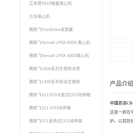
艾本德5810微量离心机
冷冻离心机
赛默飞CryoExtra液氮罐
赛默飞Sorvall LYNX 6000 离心机
赛默飞Sorvall LYNX 4000离心机
赛默飞1500系列生物安全柜
赛默飞1300系列安全生物柜
产品介
赛默飞4111FO水套式CO2培养箱
中国苏洁CB
赛默飞311 CO2培养箱
这是一款在
赛默飞371直热式CO2培养箱
护。以其防