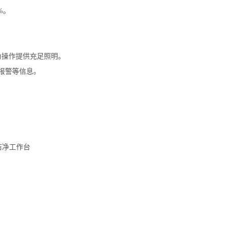
%。
。
为操作提供充足照明。
报警等信息。