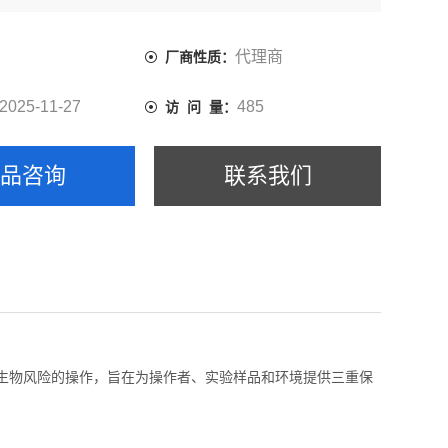
代理商
厂商性质：
2025-11-27
485
访 问 量：
产品咨询
联系我们
生物风险的操作，旨在为操作者、实验样品和环境提供三重保