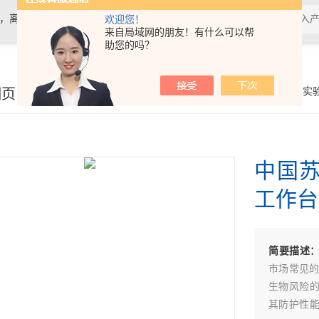
计，离心机，电泳仪电泳槽，化学发光
欢迎您！
来自局域网的朋友！有什么可以帮
助您的吗？
细页
你的位置：
首页
>
产品展示
>
实
中国苏
工作台
简要描述
市场常见的
生物风险
其防护性