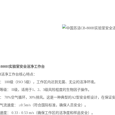
-800H实验室安全洁净工作台
00H洁净工作台核心特点：
： 100级（ISO 5级），工作区内达到无菌、无尘的洁净环境。
等级： II级，适用于1、2、3级风险程度的生物因子操作。
： 70%空气循环，30%排风。这是一种典型的A2型安全柜设计，在保
气流速度： ≥0.5m/s（符合国际标准，确保人员安全）。
度： 0.33 - 0.53 m/s（确保工作区的洁净度和样品安全）。