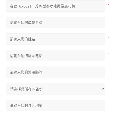
药品冷藏箱
恒温振荡器
混匀搅拌器
超净工作台
电化学仪器
生化培养箱
干燥箱烘箱
恒温水浴锅
光谱色谱仪
查看全部 >>