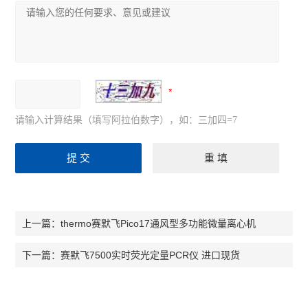
请输入计算结果（填写阿拉伯数字），如：三加四=7
thermo赛默飞Pico17通风型多功能微量离心机
上一篇：
赛默飞7500实时荧光定量PCR仪 进口现货
下一篇：