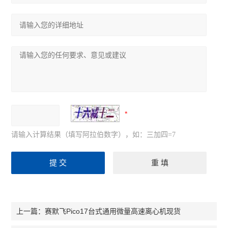
药品冷藏箱
恒温振荡器
混匀搅拌器
超净工作台
电化学仪器
生化培养箱
干燥箱烘箱
请输入计算结果（填写阿拉伯数字），如：三加四=7
恒温水浴锅
光谱色谱仪
查看全部 >>
赛默飞Pico17台式通用微量高速离心机现货
上一篇：