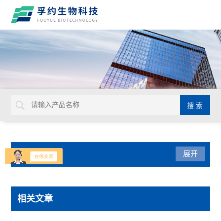
产品分类
展开
实验通用
相关文章
默克密理博Millicell-IQ纯水净化系统