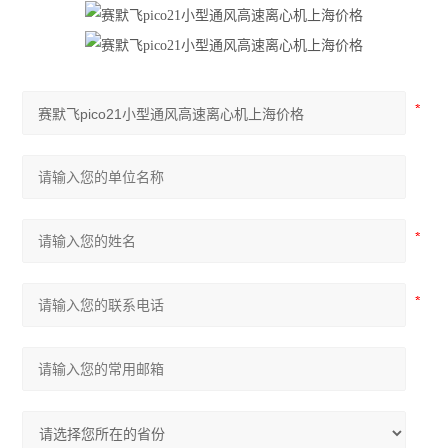
分度计
低温冰箱
程序降温仪
酸度计PH计
储存液氮罐
摇床
小型台式离心机
灭菌锅
水分仪
天平万分之一