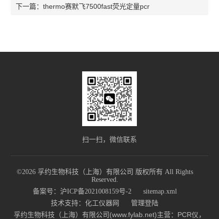
thermo赛默飞7500fast荧光定量pcr
下一篇：
扫一扫，微信联系
©2026 孚约生物科技（上海）有限公司 版权所有 All Rights
Reserved.
备案号：沪ICP备2021008159号-2
sitemap.xml
技术支持：
化工仪器网
管理登陆
孚约生物科技（上海）有限公司(www.fylab.net)主营：PCR仪，