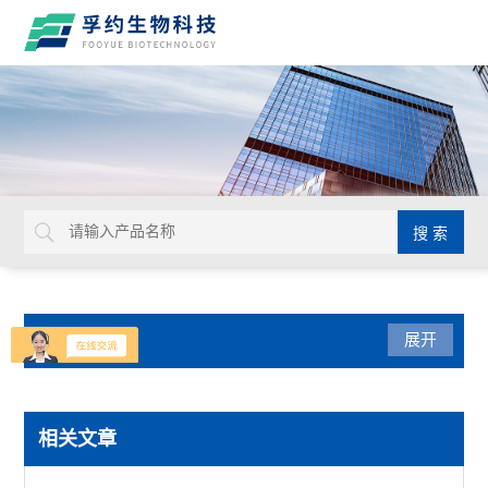
产品分类
展开
实验通用
相关文章
默克密理博Millicell-IQ纯水净化系统