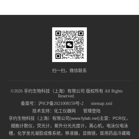
扫一扫，微信联系
©2026 孚约生物科技（上海）有限公司 版权所有 All Rights
Reserved.
备案号：沪ICP备2021008159号-2
sitemap.xml
技术支持：
化工仪器网
管理登陆
孚约生物科技（上海）有限公司(www.fylab.net)主营：PCR仪，
细胞计数仪，荧光计，紫外分光光度计，离心机，电泳仪电泳
槽，化学发光凝胶成像系统，移液器，显微镜，医用药品冷藏箱