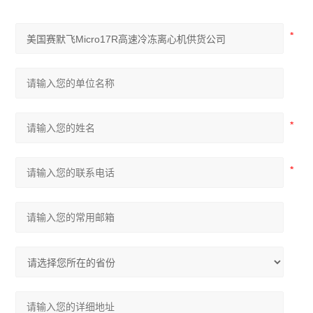
药品冷藏箱
恒温振荡器
混匀搅拌器
超净工作台
电化学仪器
生化培养箱
干燥箱烘箱
恒温水浴锅
光谱色谱仪
查看全部 >>