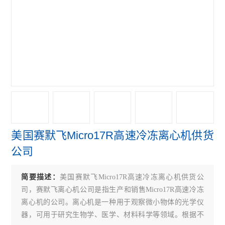
赛默飞4111FO水套式CO2培养箱
赛默飞311 CO2培养箱
赛默飞371直热式CO2培养箱
赛默飞3111水套式CO2培养箱
赛默飞i160直热式CO2培养箱
艾本德5804R冷冻离心机
美国赛默飞Micro17R高速冷冻离心机供货
赛默飞ST4R冷冻离心机
公司
赛默飞ST4离心机
简要描述：
美国赛默飞Micro17R高速冷冻离心机供货公
赛默飞Micro21R冷冻离心机
司，赛默飞离心机公司是指生产和销售Micro17R高速冷冻
赛默飞Micro21微量离心机
离心机的公司。离心机是一种用于观察微小物体的光学仪
器，可用于研究生物学、医学、材料科学等领域。根据不
赛默飞Micro17微量离心机