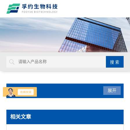
产品分类
展开
实验通用
相关文章
默克密理博Millicell-IQ纯水净化系统