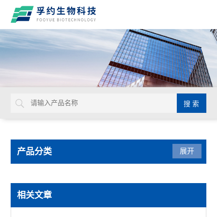
产品分类
展开
实验通用
相关文章
默克密理博Millicell-IQ纯水净化系统