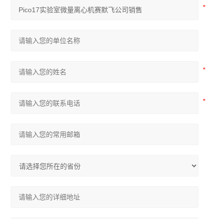
赛默飞Fresco21冷冻离心机
电子天平
水分测定仪
电导率仪
磁力搅拌器
标准培养箱
电阻仪
二氧化碳培养箱
浓缩仪
分光光度计