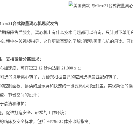
icro21台式微量离心机现货发售
后期保障售后服务，离心机上有什么技术问题都可以咨询，只针对下单用
的过程中在线视频指导，这样更能直观的了解想要购买离心机的用途。可
性，支持微量分离需求：
加速度，可在短短 12 秒内达到 21,000 x g；
7 种可选的微量离心转子，方便您根据自己的应用选择最匹配的转子；
观的控制面板、易读的显示屏和快速的一键式离心机密封盖，实现简便的操
轻型、节省空间的设计；
易于清洁和维护；
性能，促进打造安全、轻松的工作环境；
的临床及安全标准，包括 98/79/EC 体外诊断指令。