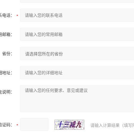
系电话：
用邮箱：
省份：
细地址：
充说明：
验证码：
请输入计算结果（填写