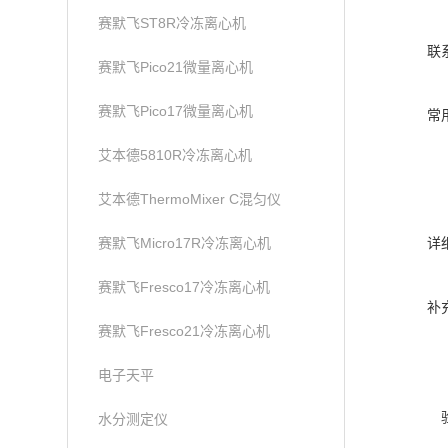
赛默飞ST8R冷冻离心机
联
赛默飞Pico21微量离心机
赛默飞Pico17微量离心机
常
艾本德5810R冷冻离心机
艾本德ThermoMixer C混匀仪
赛默飞Micro17R冷冻离心机
详
赛默飞Fresco17冷冻离心机
补
赛默飞Fresco21冷冻离心机
电子天平
水分测定仪