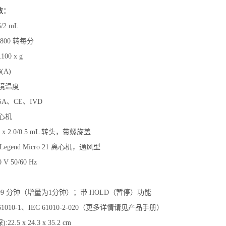
数：
5/2 mL
800 转每分
100 x g
(A)
境温度
SA、CE、IVD
心机
 x 2.0/0.5 mL 转头，带螺旋盖
l Legend Micro 21 离心机，通风型
V 50/60 Hz
-99 分钟（增量为1分钟）；带 HOLD（暂停）功能
61010-1、IEC 61010-2-020（更多详情请见产品手册）
.5 x 24.3 x 35.2 cm