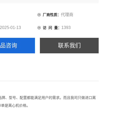
不单单是离心机价格。
代理商
厂商性质：
2025-01-13
1393
访 问 量：
产品咨询
联系我们
品牌、型号、配置都能满足用户的需求。而且我司只做进口离
单单是离心机价格。