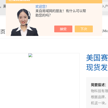
计，离心机，电泳仪电泳槽，化学发光
欢迎您！
来自局域网的朋友！有什么可以帮
助您的吗？
细页
你的位置：
首页
>
产品展示
>
实验通用
>
赛默飞Mi
美国赛
现货发
简要描述
物科技有
根据品牌
机这一块，