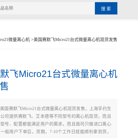
cro21微量离心机
>美国赛默飞Micro21台式微量离心机现货发售
默飞Micro21台式微量离心机
售
：
美国赛默飞Micro21台式微量离心机现货发售，上海孚约生
限公司提供赛默飞、艾本德等不同型号的离心机现货，而且
、型号、配置都能满足用户的需求。而且我司只做进口离心
一般用户下单后，货期，7-10个工作日就能顺利拿到货，