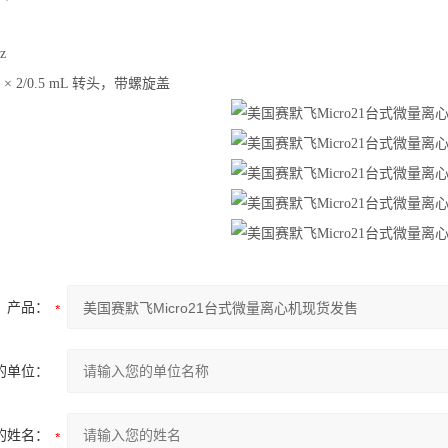
z
 × 2/0.5 mL 转头，带螺旋盖
产品：
的单位：
的姓名：