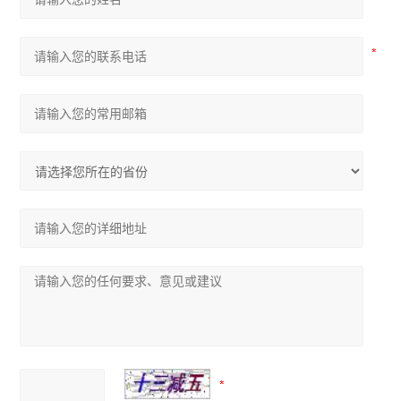
赛默飞Fresco21冷冻离心机
电子天平
水分测定仪
电导率仪
磁力搅拌器
标准培养箱
电阻仪
二氧化碳培养箱
浓缩仪
分光光度计