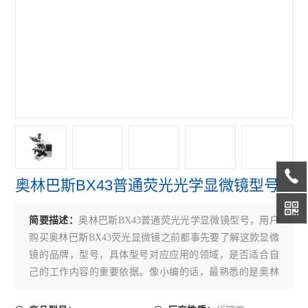
偏光显微镜
奥林巴斯GX31P偏光显微镜
奥林巴斯GX41倒置显微镜
奥林巴斯GX71倒置显微镜
奥林巴斯GX51倒置显微镜
奥林巴斯BX41荧光显微镜
奥林巴斯BX43普通荧光光学显微镜型号
奥林巴斯BX51荧光显微镜
奥林巴斯CKX31倒置显微镜
简要描述：
奥林巴斯BX43普通荧光光学显微镜型号，用户
购买奥林巴斯BX43荧光显微镜之前都事先要了解这款显微
奥林巴斯CKX41倒置显微镜
镜的品牌，型号，具体型号对应应用的领域，是否适合自
己的工作内容的重要依据。像小编的话，最熟悉的是奥林
Leica徕卡S9 E体视显微镜
巴斯，徕卡，尼康等品牌的显微镜。
徕卡DMi8倒置显微镜