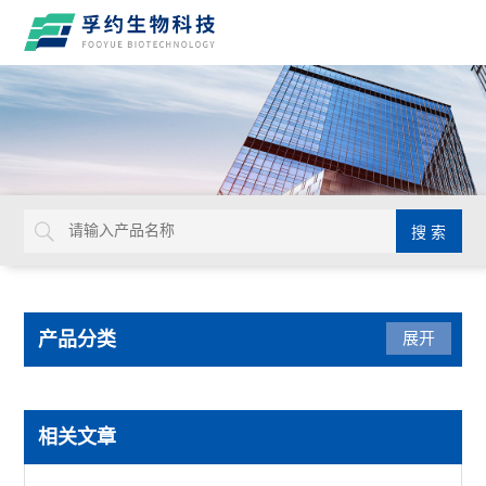
产品分类
展开
光学仪器
相关文章
USHIO牛尾检查光源装置检查灯