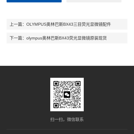
尼康Ts2倒置显微镜
奥林巴斯CKX53倒置显微镜
OLYMPUS奥林巴斯BX43三目荧光显微镜配件
上一篇：
奥林巴斯CX33生物显微镜
olympus奥林巴斯BX43荧光显微镜原装现货
下一篇：
奥林巴斯CX23生物显微镜
生物显微镜
体视显微镜
荧光显微镜
倒置显微镜
查看全部 >>
扫一扫，微信联系