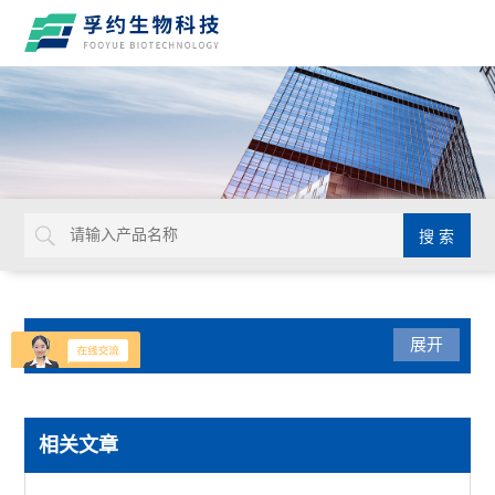
产品分类
展开
生命科学
相关文章
赛默飞PowerFlex梯度PCR