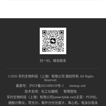
扫一扫，微信联系
©2026 孚约生物科技（上海）有限公司 版权所有 All Rights
Reserved.
备案号：沪ICP备2021008159号-2
sitemap.xml
技术支持：
化工仪器网
管理登陆
孚约生物科技（上海）有限公司(www.fylab.net)主营：PCR仪，
细胞计数仪，荧光计，紫外分光光度计，离心机，电泳仪电泳