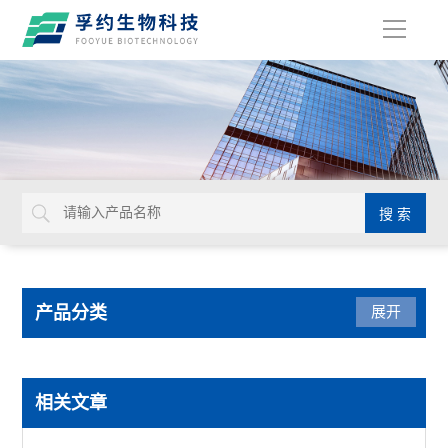
导
航
产品分类
展开
光学仪器
相关文章
USHIO牛尾检查光源装置检查灯