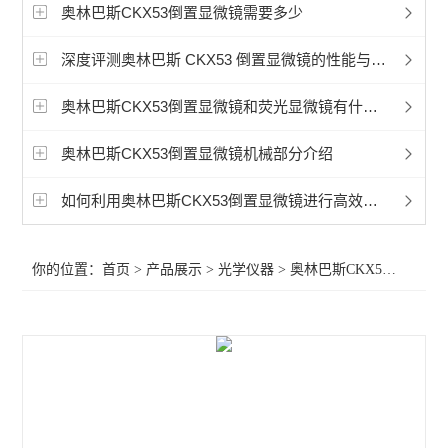
显微镜相机
奥林巴斯CKX53倒置显微镜需要多少
徕卡Mateo TL倒置数字显微镜
深度评测奥林巴斯 CKX53 倒置显微镜的性能与应用
孚约显微镜摄像头相机
奥林巴斯CKX53倒置显微镜和荧光显微镜有什么区别？
蔡司Axioscope 7光学显微镜
奥林巴斯CKX53倒置显微镜机械部分介绍
蔡司Stemi 508体视显微镜
如何利用奥林巴斯CKX53倒置显微镜进行高效的细胞计数
奥林巴斯显微镜荧光装置
你的位置：
首页
>
产品展示
>
光学仪器
>
奥林巴斯CKX53倒置显微镜
相差显微镜
工业显微镜
材料显微镜
金相显微镜