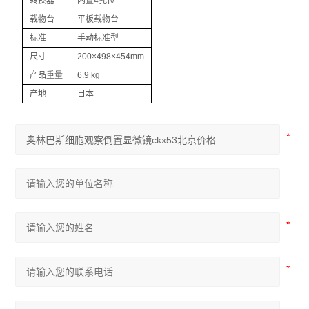
转换器
内置4孔位
尼康SMZ745体视显微镜
载物台
平板载物台
标准
手动标准型
尼康Si生物显微镜
尺寸
200×498×454mm
尼康Ei生物显微镜
产品重量
6.9 kg
产地
日本
奥林巴斯IX73倒置显微镜
奥林巴斯SZ61体视显微镜
奥林巴斯SZ51体视显微镜
奥林巴斯BX53生物显微镜
奥林巴斯BX43生物显微镜
奥林巴斯CX43生物显微镜
显微镜