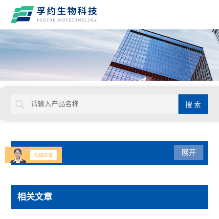
产品分类
展开
光学仪器
相关文章
USHIO牛尾检查光源装置检查灯