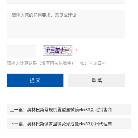
请输入计算结果（填写阿拉伯数字），如：三加四=7
奥林巴斯常规倒置型显微镜ckx53湖北销售商
上一篇：
奥林巴斯倒置显微荧光成像ckx53郑州代理商
下一篇：