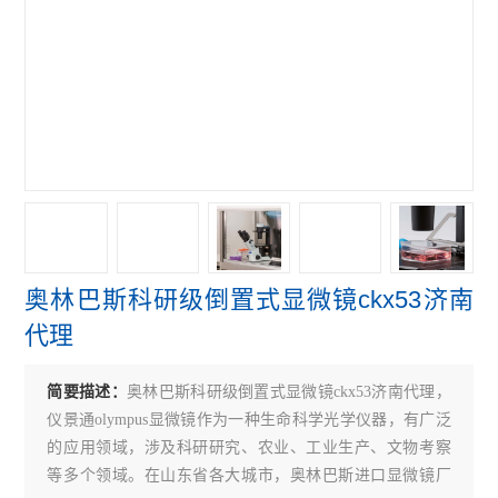
偏光显微镜
奥林巴斯GX31P偏光显微镜
奥林巴斯GX41倒置显微镜
奥林巴斯GX71倒置显微镜
奥林巴斯GX51倒置显微镜
奥林巴斯BX41荧光显微镜
奥林巴斯科研级倒置式显微镜ckx53济南
奥林巴斯BX51荧光显微镜
代理
奥林巴斯CKX31倒置显微镜
简要描述：
奥林巴斯科研级倒置式显微镜ckx53济南代理，
奥林巴斯CKX41倒置显微镜
仪景通olympus显微镜作为一种生命科学光学仪器，有广泛
Leica徕卡S9 E体视显微镜
的应用领域，涉及科研研究、农业、工业生产、文物考察
等多个领域。在山东省各大城市，奥林巴斯进口显微镜厂
徕卡DMi8倒置显微镜