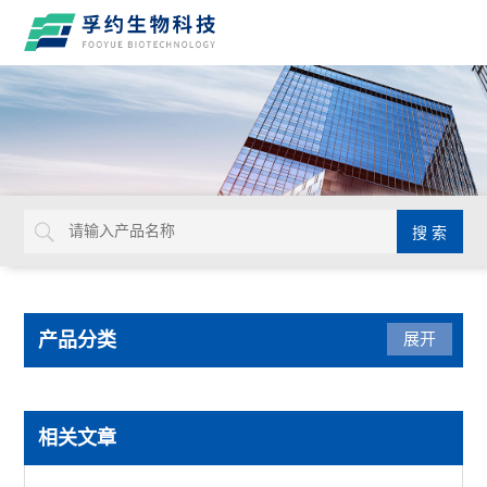
产品分类
展开
光学仪器
相关文章
USHIO牛尾检查光源装置检查灯