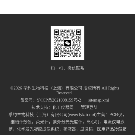
扫一扫，微信联系
©2026 孚约生物科技（上海）有限公司 版权所有 All Rights
Reserved.
备案号：沪ICP备2021008159号-2
sitemap.xml
技术支持：
化工仪器网
管理登陆
孚约生物科技（上海）有限公司(www.fylab.net)主营：PCR仪，
细胞计数仪，荧光计，紫外分光光度计，离心机，电泳仪电泳
槽，化学发光凝胶成像系统，移液器，显微镜，医用药品冷藏箱