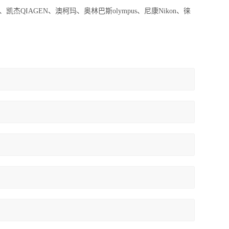
AD、凯杰QIAGEN、澳柯玛、奥林巴斯olympus、尼康Nikon、徕