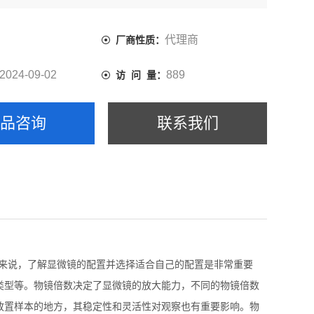
、物镜类型等。
代理商
厂商性质：
2024-09-02
889
访 问 量：
产品咨询
联系我们
户来说，了解显微镜的配置并选择适合自己的配置是非常重要
类型等。物镜倍数决定了显微镜的放大能力，不同的物镜倍数
放置样本的地方，其稳定性和灵活性对观察也有重要影响。物