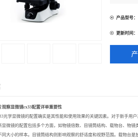
构、载物台
产品型号：
更新时间：
绍
观察显微镜cx33配置详单重要性
X33光学显微镜的配置确实是其性能和使用效果的关键因素。对于新手用
斯显微镜的配置包括多个方面，如物镜倍数、目镜筒结构、载物台、物镜
不同大小的样本。目镜筒结构则影响观察的舒适度和视野范围。载物台是