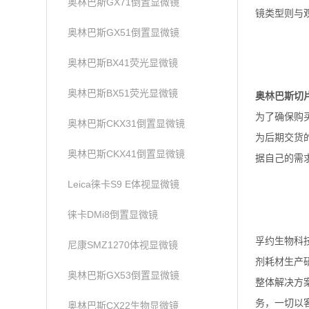
奥林巴斯GX71倒置显微镜
镜类型则与
奥林巴斯GX51倒置显微镜
奥林巴斯BX41荧光显微镜
奥林巴斯BX51荧光显微镜
奥林巴斯切片
为了确保购
奥林巴斯CKX31倒置显微镜
为后期交货
奥林巴斯CKX41倒置显微镜
据自己的需
Leica徕卡S9 E体视显微镜
徕卡DMi8倒置显微镜
孚约生物科
尼康SMZ1270体视显微镜
剂耗材生产
奥林巴斯GX53倒置显微镜
整体解决方
务，一切以
奥林巴斯CX22生物显微镜