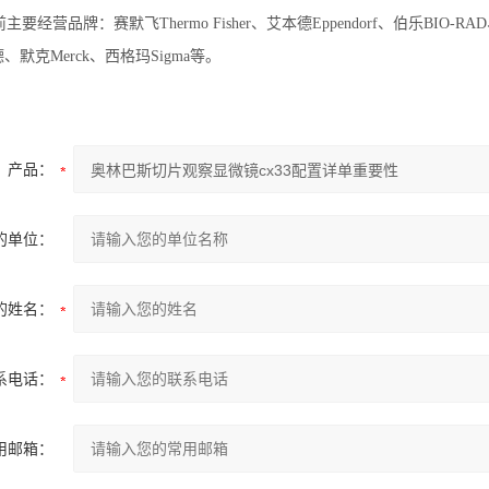
要经营品牌：赛默飞Thermo Fisher、艾本德Eppendorf、伯乐BIO-R
宾德、默克Merck、西格玛Sigma等。
产品：
的单位：
的姓名：
系电话：
用邮箱：