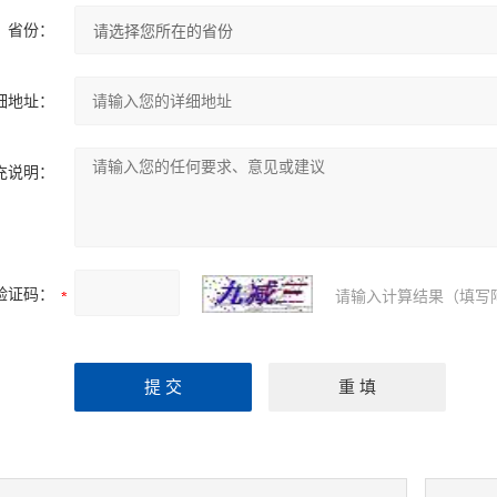
省份：
细地址：
充说明：
验证码：
请输入计算结果（填写