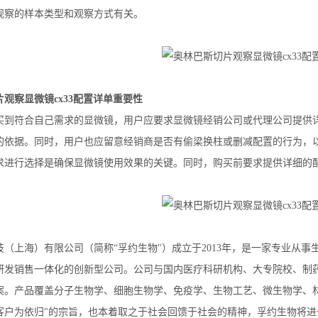
观察的样本类型和观察方式有关。
观察显微镜cx33配置详单重要性
买到符合自己需求的显微镜，用户应要求显微镜经销公司或代理公司提供
的依据。同时，用户也应留意经销商是否有偷梁换柱或删减配置的行为，
求进行选择是确保显微镜使用效果的关键。同时，购买前要求提供详细的
技（上海）有限公司（简称“孚约生物"）成立于2013年，是一家专业从
研发销售一体化的创新型公司。公司与国内医疗科研机构、大专院校、制
案。产品覆盖分子生物学、细胞生物学、免疫学、生物工艺、微生物学、
客户为依归"的宗旨，也本着取之于社会回馈于社会的精神，孚约生物将进