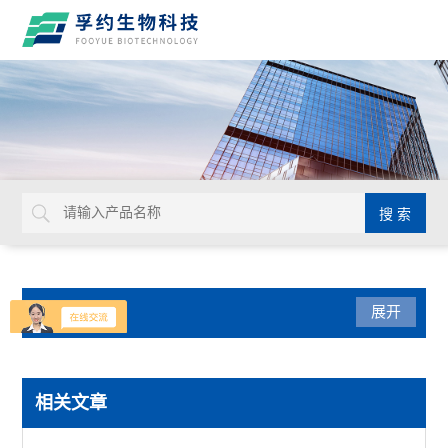
产品分类
展开
光学仪器
相关文章
USHIO牛尾检查光源装置检查灯