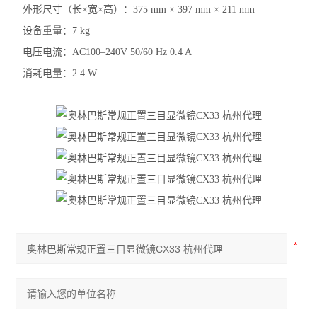
外形尺寸（长×宽×高）：375 mm × 397 mm × 211 mm
尼康SMZ745体视显微镜
设备重量：7 kg
尼康Si生物显微镜
电压电流：AC100‒240V 50/60 Hz 0.4 A
消耗电量：2.4 W
尼康Ei生物显微镜
奥林巴斯IX73倒置显微镜
奥林巴斯SZ61体视显微镜
奥林巴斯SZ51体视显微镜
奥林巴斯BX53生物显微镜
奥林巴斯BX43生物显微镜
奥林巴斯CX43生物显微镜
显微镜