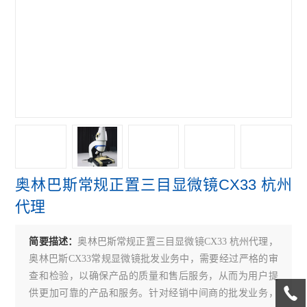
偏光显微镜
奥林巴斯GX31P偏光显微镜
奥林巴斯GX41倒置显微镜
奥林巴斯GX71倒置显微镜
奥林巴斯GX51倒置显微镜
奥林巴斯BX41荧光显微镜
奥林巴斯常规正置三目显微镜CX33 杭州
奥林巴斯BX51荧光显微镜
代理
奥林巴斯CKX31倒置显微镜
简要描述：
奥林巴斯常规正置三目显微镜CX33 杭州代理，
奥林巴斯CKX41倒置显微镜
奥林巴斯CX33常规显微镜批发业务中，需要经过严格的审
Leica徕卡S9 E体视显微镜
查和检验，以确保产品的质量和售后服务，从而为用户提
供更加可靠的产品和服务。针对经销中间商的批发业务，
徕卡DMi8倒置显微镜