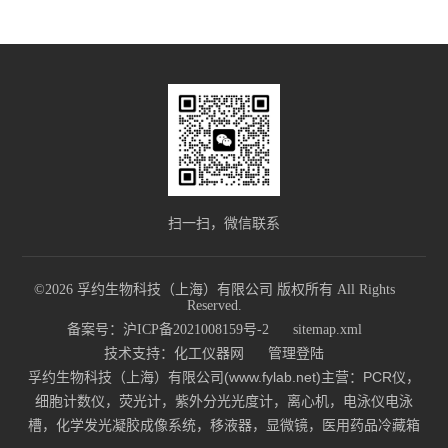
扫一扫，微信联系
©2026 孚约生物科技（上海）有限公司 版权所有 All Rights
Reserved.
备案号：沪ICP备2021008159号-2
sitemap.xml
技术支持：
化工仪器网
管理登陆
孚约生物科技（上海）有限公司(www.fylab.net)主营：PCR仪，
细胞计数仪，荧光计，紫外分光光度计，离心机，电泳仪电泳
槽，化学发光凝胶成像系统，移液器，显微镜，医用药品冷藏箱