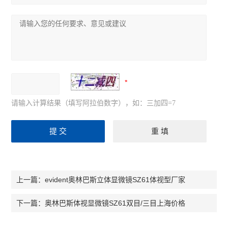
尼康Ts2倒置显微镜
奥林巴斯CKX53倒置显微镜
奥林巴斯CX33生物显微镜
奥林巴斯CX23生物显微镜
生物显微镜
请输入计算结果（填写阿拉伯数字），如：三加四=7
体视显微镜
荧光显微镜
倒置显微镜
evident奥林巴斯立体显微镜SZ61体视型厂家
上一篇：
查看全部 >>
奥林巴斯体视显微镜SZ61双目/三目上海价格
下一篇：