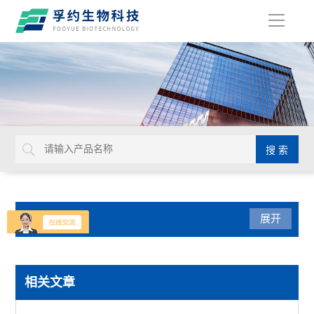
导
航
产品分类
展开
光学仪器
相关文章
USHIO牛尾检查光源装置检查灯