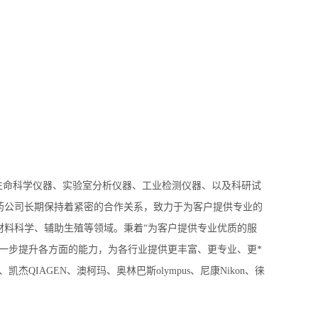
事生命科学仪器、实验室分析仪器、工业检测仪器、以及科研试
药公司长期保持着紧密的合作关系，致力于为客户提供专业的
材料科学、辅助生殖等领域。秉着“为客户提供专业优质的服
一步提升各方面的能力，为各行业提供更丰富、更专业、更*
AD、凯杰QIAGEN、澳柯玛、奥林巴斯olympus、尼康Nikon、徕