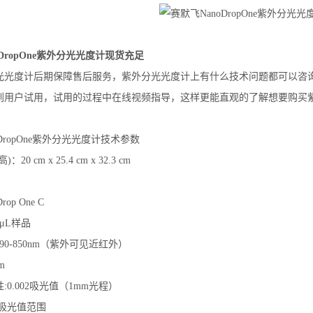
oDropOne紫外分光光度计现货充足
光
光度计后期保障售后服务，
紫外分光
光度计上有什么技术问题都可以咨
到用户试用，试用的过程中在线视频指导，这样更能直观的了解想要购买
DropOne紫外分光光度计技术参数
20 cm x 25.4 cm x 32.3 cm
op One C
μL样品
90-850nm（紫外可见近红外）
m
:0.002吸光值（1mm光程）
:吸光值范围