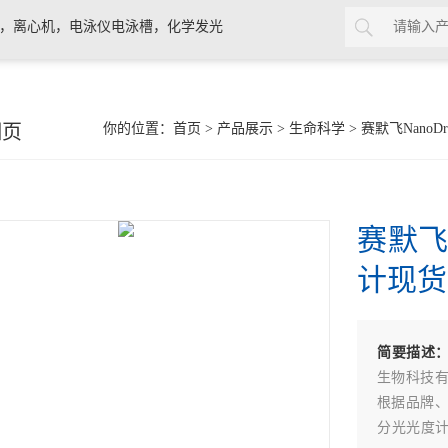
计，离心机，电泳仪电泳槽，化学发光
细页
你的位置：
首页
>
产品展示
>
生命科学
>
赛默飞NanoD
赛默飞
计现货
简要描述
生物科技
根据品牌
分光光度计