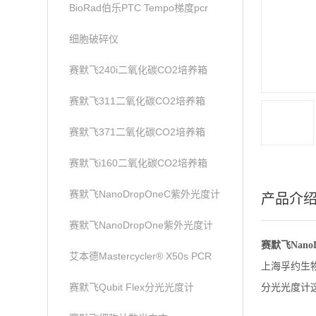
BioRad伯乐PTC Tempo梯度pcr
细胞破碎仪
赛默飞240i二氧化碳CO2培养箱
赛默飞311二氧化碳CO2培养箱
赛默飞371二氧化碳CO2培养箱
赛默飞i160二氧化碳CO2培养箱
赛默飞NanoDropOneC紫外光度计
产品介
赛默飞NanoDropOne紫外光度计
赛默飞Nan
艾本德Mastercycler® X50s PCR
上海孚约生
赛默飞Qubit Flex分光光度计
分光光度计