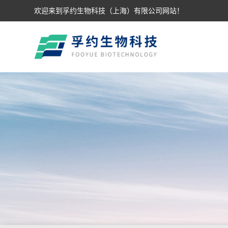
欢迎来到孚约生物科技（上海）有限公司网站！