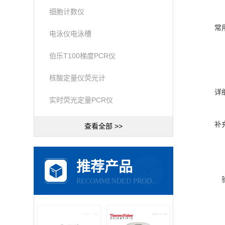
细胞计数仪
常
电泳仪电泳槽
伯乐T100梯度PCR仪
核酸定量仪荧光计
详
实时荧光定量PCR仪
补
查看全部 >>
推荐产品
RECOMMENDED PRODUCTS