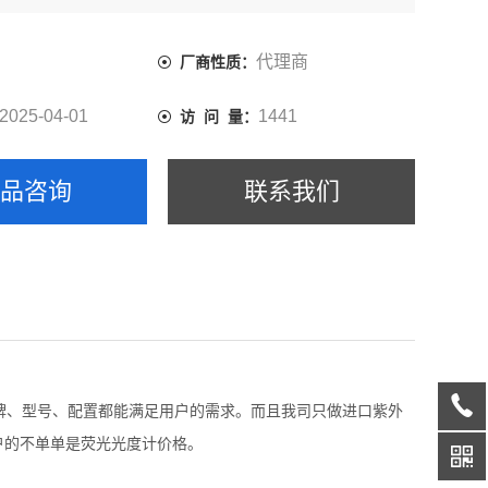
引用户的不单单是荧光光度计价格。
代理商
厂商性质：
2025-04-01
1441
访 问 量：
产品咨询
联系我们
牌、型号、配置都能满足用户的需求。而且我司只做进口紫外
户的不单单是荧光光度计价格。