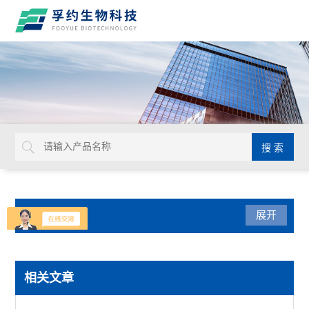
产品分类
展开
光学仪器
相关文章
USHIO牛尾检查光源装置检查灯