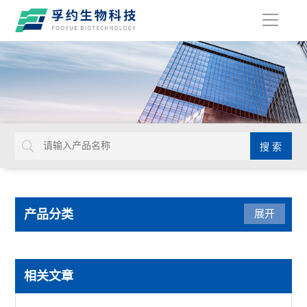
导
航
产品分类
展开
光学仪器
相关文章
USHIO牛尾检查光源装置检查灯