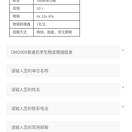
聚焦
5挡调焦功能
尼康SMZ745体视显微镜
目镜
10 ×
物镜
4x 10x 40x
尼康Si生物显微镜
物镜转换器
7孔位
尼康Ei生物显微镜
观察方式
明场，相差，荧光照明
奥林巴斯IX73倒置显微镜
奥林巴斯SZ61体视显微镜
奥林巴斯SZ51体视显微镜
奥林巴斯BX53生物显微镜
奥林巴斯BX43生物显微镜
奥林巴斯CX43生物显微镜
显微镜