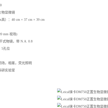
0
生物显微镜
：40 cm × 37 cm × 39 cm
20 mm 视场)
干式物镜，带 N.A. 0.8
：5孔位
明场，相差，荧光照明
科研实验室