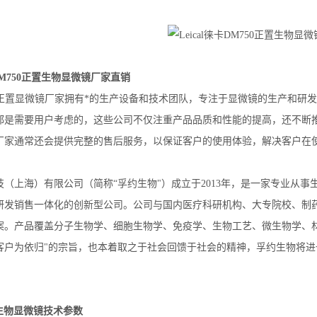
卡DM750正置生物显微镜厂家直销
50正置显微镜厂家拥有*的生产设备和技术团队，专注于显微镜的生产和研
都是需要用户考虑的，这些公司不仅注重产品品质和性能的提高，还不断
厂家通常还会提供完整的售后服务，以保证客户的使用体验，解决客户在
技（上海）有限公司（简称“孚约生物"）成立于2013年，是一家专业从
研发销售一体化的创新型公司。公司与国内医疗科研机构、大专院校、制
案。产品覆盖分子生物学、细胞生物学、免疫学、生物工艺、微生物学、
客户为依归"的宗旨，也本着取之于社会回馈于社会的精神，孚约生物将进
置生物显微镜技术参数