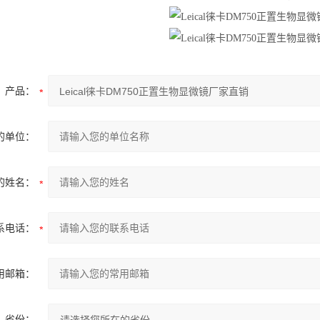
产品：
的单位：
的姓名：
系电话：
用邮箱：
省份：