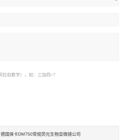
阿拉伯数字），如：三加四=7
德国徕卡DM750常规荧光生物显微镜公司
：