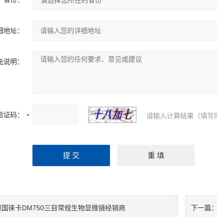
细地址：
充说明：
验证码：
请输入计算结果（填写
德国徕卡DM750三目常规生物显微镜经销商
下一篇