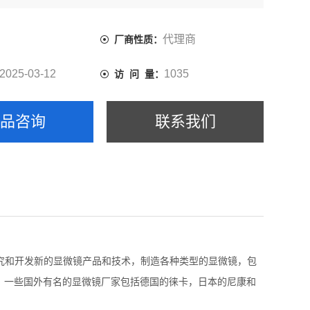
求。一些国外有名的显微镜厂家包括德国的徕卡，日本的尼
斯，以及美国的布鲁克和赛默飞世尔等。
代理商
厂商性质：
2025-03-12
1035
访 问 量：
产品咨询
联系我们
研究和开发新的显微镜产品和技术，制造各种类型的显微镜，包
。一些国外有名的显微镜厂家包括德国的徕卡，日本的尼康和