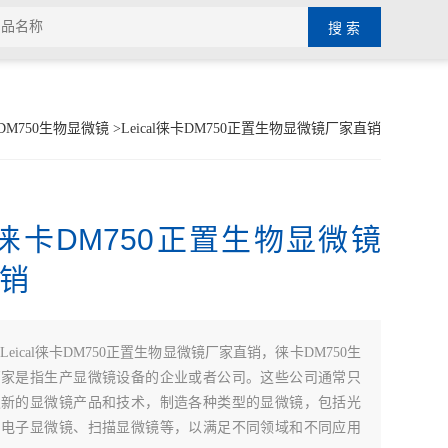
DM750生物显微镜
>Leical徕卡DM750正置生物显微镜厂家直销
cal徕卡DM750正置生物显微镜
销
Leical徕卡DM750正置生物显微镜厂家直销，徕卡DM750生
厂家是指生产显微镜设备的企业或者公司。这些公司通常只
发新的显微镜产品和技术，制造各种类型的显微镜，包括光
、电子显微镜、扫描显微镜等，以满足不同领域和不同应用