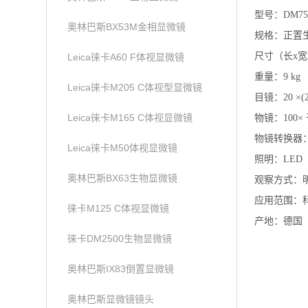
型号：DM75
奥林巴斯BX53M金相显微镜
规格：正置
尺寸（长x宽x高）
Leica徕卡A60 F体视显微镜
重量：9 kg
Leica徕卡M205 C体视型显微镜
目镜：20 ×(
Leica徕卡M165 C体视显微镜
物镜：100× 
物镜转换器
Leica徕卡M50体视显微镜
照明：LED
奥林巴斯BX63生物显微镜
观察方式：
应用范围：
徕卡M125 C体视显微镜
产地：德国
徕卡DM2500生物显微镜
奥林巴斯IX83倒置显微镜
奥林巴斯显微镜镜头