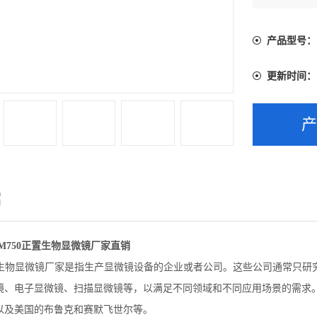
场景的需
康和奥林巴
产品型号：
更新时间：
绍
卡DM750正置生物显微镜厂家直销
50生物显微镜厂家是指生产显微镜设备的企业或者公司。这些公司通常只
镜、电子显微镜、扫描显微镜等，以满足不同领域和不同应用场景的需求
以及美国的布鲁克和赛默飞世尔等。