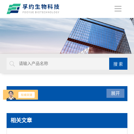
导
航
产品分类
展开
光学仪器
相关文章
USHIO牛尾检查光源装置检查灯