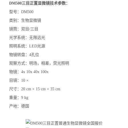
DM500三目正置显微镜技术参数：
尼康SMZ745体视显微镜
型号：DM500
尼康Si生物显微镜
类别：生物显微镜
镜筒：双目/三目
尼康Ei生物显微镜
光学系统：无限远光
奥林巴斯IX73倒置显微镜
照明系统：LED光源
物镜转盘：4孔位
奥林巴斯SZ61体视显微镜
观察方式：明场，相差，荧光照明
奥林巴斯SZ51体视显微镜
物镜：4x 10x 40x 100x
奥林巴斯BX53生物显微镜
目镜：10 ×
尺寸：20 cm × 15 cm × 35 cm
奥林巴斯BX43生物显微镜
重量：9 kg
奥林巴斯CX43生物显微镜
产地：德国
显微镜