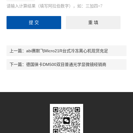
尼康Ts2倒置显微镜
请输入计算结果（填写阿拉伯数字），如：三加四=7
奥林巴斯CKX53倒置显微镜
奥林巴斯CX33生物显微镜
奥林巴斯CX23生物显微镜
abi赛默飞Micro21R台式冷冻离心机现货充足
上一篇：
生物显微镜
德国徕卡DM500双目普通光学显微镜经销商
下一篇：
体视显微镜
荧光显微镜
倒置显微镜
查看全部 >>