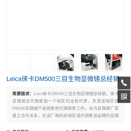
偏光显微镜
奥林巴斯GX31P偏光显微镜
奥林巴斯GX41倒置显微镜
奥林巴斯GX71倒置显微镜
奥林巴斯GX51倒置显微镜
奥林巴斯BX41荧光显微镜
Leica徕卡DM500三目生物显微镜总经销
奥林巴斯BX51荧光显微镜
奥林巴斯CKX31倒置显微镜
简要描述：
Leica徕卡DM500三目生物显微镜总经销，徕卡
显微镜总代理是指一个地区的全权代表，负责该地区的
奥林巴斯CKX41倒置显微镜
DM500显微镜产品销售和代理销售工作。会与显微镜厂家
建立合作关系，在该厂商的经销区域内销售该品牌的显微
Leica徕卡S9 E体视显微镜
镜产品。在京沪广深的城市中（也包含新一线城市），显
徕卡DMi8倒置显微镜
微镜厂家会设立专属的总代理，以协助该公司在该地区的