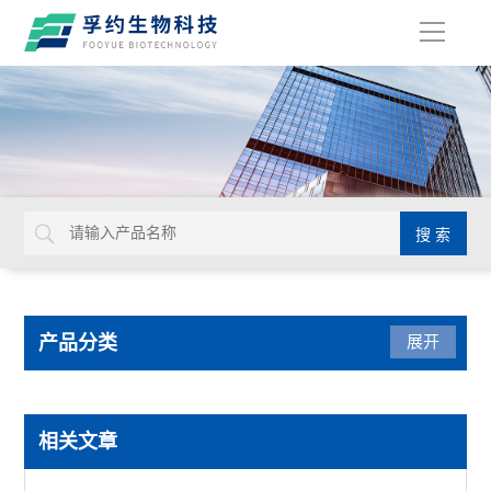
导
航
产品分类
展开
光学仪器
相关文章
USHIO牛尾检查光源装置检查灯