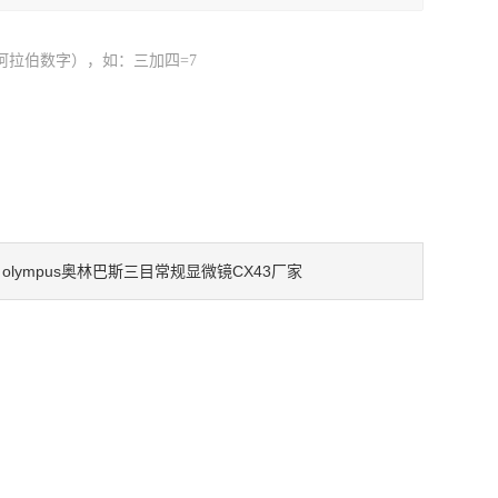
阿拉伯数字），如：三加四=7
olympus奥林巴斯三目常规显微镜CX43厂家
：