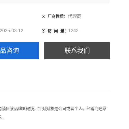
的需求。
代理商
厂商性质：
2025-03-12
1242
访 问 量：
产品咨询
联系我们
内销售该品牌显微镜，针对对象是公司或者个人。经销商通常
求。