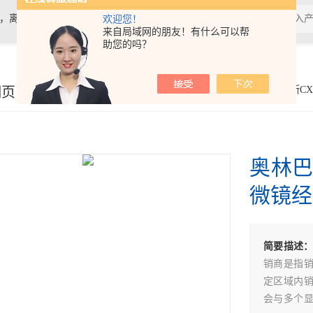
计，离心机，电泳仪电泳槽，化学发光
欢迎您！
来自局域网的朋友！有什么可以帮
助您的吗？
细页
你的位置：
首页
>
产品展示
>
光学仪器
>
奥林巴斯CX
奥林巴
微镜经
简要描述
销商是指
定区域内
会与多个