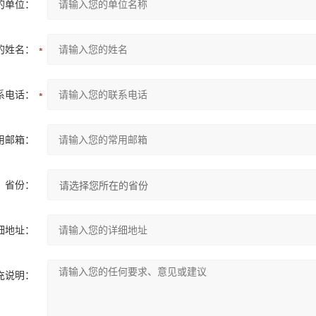
的单位：
的姓名：
系电话：
用邮箱：
省份：
细地址：
充说明：