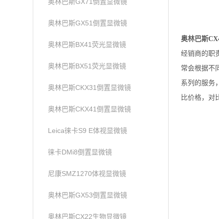
奥林巴斯GX71倒置显微镜
奥林巴斯GX51倒置显微镜
奥林巴斯CX
奥林巴斯BX41荧光显微镜
经销商的职
奥林巴斯BX51荧光显微镜
常会根据不
系列的服务
奥林巴斯CKX31倒置显微镜
比价格，对
奥林巴斯CKX41倒置显微镜
Leica徕卡S9 E体视显微镜
徕卡DMi8倒置显微镜
尼康SMZ1270体视显微镜
奥林巴斯GX53倒置显微镜
奥林巴斯CX22生物显微镜