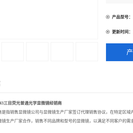
足不同客户
产品型号：
更新时间：
绍
43三目荧光普通光学显微镜经销商
商是指销售显微镜公司与显微镜生产厂家签订代理销售协议，在特定区域
微镜生产厂家合作，销售不同品牌和型号的显微镜，以满足不同客户的需