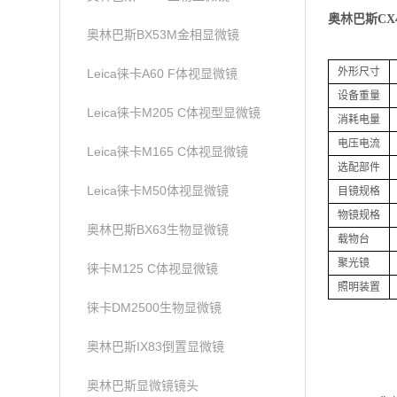
奥林巴斯CX
奥林巴斯BX53M金相显微镜
外形尺寸
Leica徕卡A60 F体视显微镜
设备重量
Leica徕卡M205 C体视型显微镜
消耗电量
电压电流
Leica徕卡M165 C体视显微镜
选配部件
Leica徕卡M50体视显微镜
目镜规格
物镜规格
奥林巴斯BX63生物显微镜
载物台
聚光镜
徕卡M125 C体视显微镜
照明装置
徕卡DM2500生物显微镜
奥林巴斯IX83倒置显微镜
奥林巴斯显微镜镜头