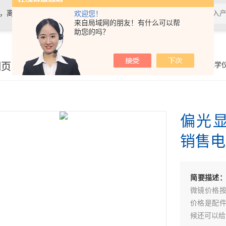
计，离心机，电泳仪电泳槽，化学发光
欢迎您！
来自局域网的朋友！有什么可以帮
助您的吗？
细页
你的位置：
首页
>
产品展示
>
光学
偏光显
销售电
简要描述
微镜价格
价格是配
候还可以给