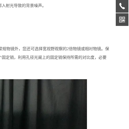
顶部入射光导致的背景噪声。
除常规物镜外，您还可选择宽视野观察的2倍物镜或相衬物镜。保
个固定销，利用孔径光阑上的固定销保持所需的对比度，必要