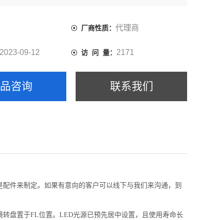
代理商
厂商性质：
2023-09-12
2171
访 问 量：
产品咨询
联系我们
是配件来制定。如果有意向的客户可以线下与我们来沟通，到
转盘置于FL位置。LED光源已预先居中设置，且使用寿命长