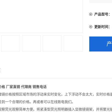
产品型号：
更新时间：
绍
格 厂家直销 代理商 销售电话
微镜价格按照区域市场的浮动来实时变化，上下浮动不会太大，实时价格
给到一个合理的价格。再或者可以在线致电我们。
观察荧光观察简单方便。将紧凑型荧光照明器插入显微镜镜架，并将聚光镜