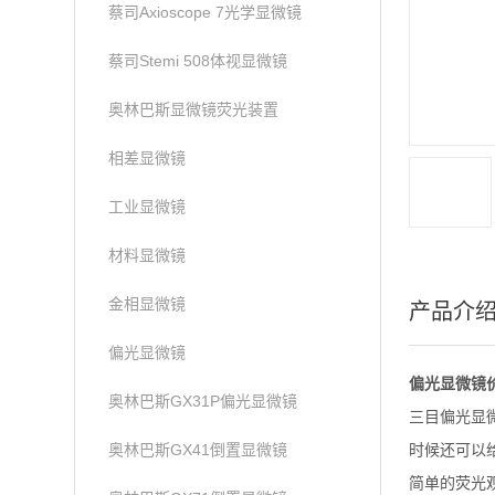
蔡司Axioscope 7光学显微镜
蔡司Stemi 508体视显微镜
奥林巴斯显微镜荧光装置
相差显微镜
工业显微镜
材料显微镜
金相显微镜
产品介
偏光显微镜
偏光显微镜价
奥林巴斯GX31P偏光显微镜
三目偏光显
奥林巴斯GX41倒置显微镜
时候还可以
简单的荧光