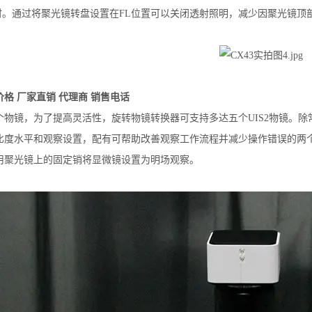
0小时。通过将聚光镜转盘设置在FL位置可以关闭透射照明，减少因聚光镜
格 厂家直销 代理商 销售电话
个物镜，为了提高灵活性，旋转物镜转换器可支持多达五个UIS2物镜。
比度水平和观察设置，配有可帮助改善观察工作流程并减少操作错误的两
用聚光镜上的固定销将显微镜设置为明场观察。