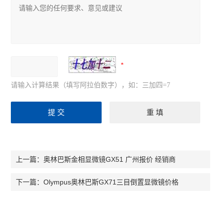
尼康Ts2倒置显微镜
奥林巴斯CKX53倒置显微镜
奥林巴斯CX33生物显微镜
奥林巴斯CX23生物显微镜
请输入计算结果（填写阿拉伯数字），如：三加四=7
生物显微镜
体视显微镜
荧光显微镜
倒置显微镜
奥林巴斯金相显微镜GX51 广州报价 经销商
上一篇：
查看全部 >>
Olympus奥林巴斯GX71三目倒置显微镜价格
下一篇：