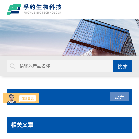
产品分类
展开
光学仪器
相关文章
USHIO牛尾检查光源装置检查灯