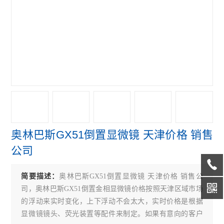
偏光显微镜
奥林巴斯GX31P偏光显微镜
奥林巴斯GX41倒置显微镜
奥林巴斯GX71倒置显微镜
奥林巴斯GX51倒置显微镜
奥林巴斯BX41荧光显微镜
奥林巴斯GX51倒置显微镜 天津价格 销售
奥林巴斯BX51荧光显微镜
公司
奥林巴斯CKX31倒置显微镜
简要描述：
奥林巴斯GX51倒置显微镜 天津价格 销售公
奥林巴斯CKX41倒置显微镜
司，奥林巴斯GX51倒置金相显微镜价格按照天津区域市场
Leica徕卡S9 E体视显微镜
的浮动来实时变化，上下浮动不会太大，实时价格是根据
显微镜镜头、荧光装置等配件来制定。如果有意向的客户
徕卡DMi8倒置显微镜