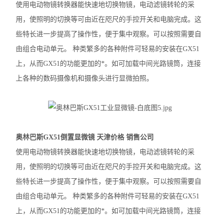
使用电动物镜转换器能快速地切换物镜，电动滤镜转轮的采
徕卡DM2500生物显微镜
用，使照明的切换等可由近在咫尺的手控开关和电脑完成。这
些特长进一步提高了操作性，便于集中观察。可以按照需要自
奥林巴斯IX83倒置显微镜
由组合电动单元。 种类繁多的各种附件可轻易的安装在GX51
奥林巴斯显微镜镜头
上，从而GX51的功能更加的*。如可加载中间光路镜筒，连接
上各种的数码摄像机和摄像头进行显微拍照。
Nikon尼康SMZ25体视显微镜
Nikon尼康LV100ND POL-DS偏光显微镜
Nikon尼康LV100N POL生物显微镜
奥林巴斯GX51倒置显微镜 天津价格 销售公司
Nikon尼康SMZ800N体式显微镜
使用电动物镜转换器能快速地切换物镜，电动滤镜转轮的采
用，使照明的切换等可由近在咫尺的手控开关和电脑完成。这
Nikon尼康SMZ1270体视显微镜
些特长进一步提高了操作性，便于集中观察。可以按照需要自
奥林巴斯SZX16体视显微镜
由组合电动单元。 种类繁多的各种附件可轻易的安装在GX51
奥林巴斯SZX10体视显微镜
上，从而GX51的功能更加的*。如可加载中间光路镜筒，连接