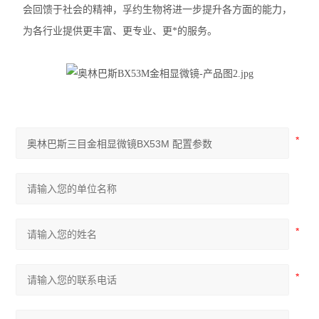
会回馈于社会的精神，孚约生物将进一步提升各方面的能力，
尼康SMZ745体视显微镜
为各行业提供更丰富、更专业、更*的服务。
尼康Si生物显微镜
尼康Ei生物显微镜
奥林巴斯IX73倒置显微镜
奥林巴斯SZ61体视显微镜
奥林巴斯SZ51体视显微镜
奥林巴斯BX53生物显微镜
奥林巴斯BX43生物显微镜
奥林巴斯CX43生物显微镜
显微镜