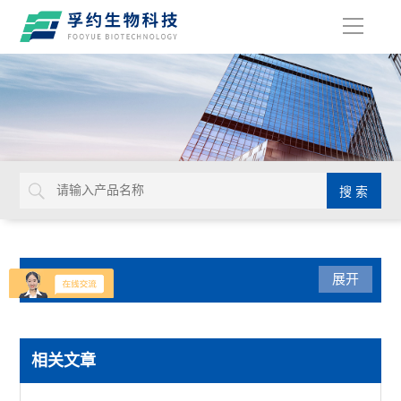
导
航
产品分类
展开
光学仪器
相关文章
USHIO牛尾检查光源装置检查灯