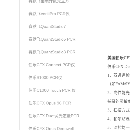
赛默飞细胞计数光立方
赛默飞VeritiPro PCR仪
赛默飞QuantStudio7
赛默飞QuantStudio5 PCR
赛默飞QuantStudio3 PCR
美国伯乐CFX 
伯乐CFX Connect PCR仪
伯乐CFX D
1、双通道检
伯乐S1000 PCR仪
（如FAM/S
伯乐C1000 Touch PCR 仪
2、高性能光
捕获的灵敏
伯乐CFX Opus 96 PCR
3、扫描方
伯乐CFX Duet荧光定量PCR
4、帕尔贴温
5、温控均一性
伯乐CFX Opus Deepwell