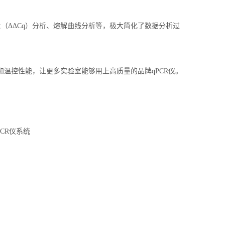
量（ΔΔCq）分析、熔解曲线分析等，极大简化了数据分析过
光学和温控性能，让更多实验室能够用上高质量的品牌qPCR仪。