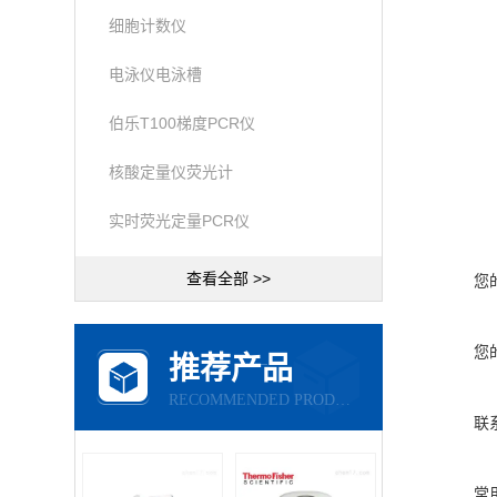
细胞计数仪
电泳仪电泳槽
伯乐T100梯度PCR仪
核酸定量仪荧光计
实时荧光定量PCR仪
查看全部 >>
您
您
推荐产品
RECOMMENDED PRODUCTS
联
常