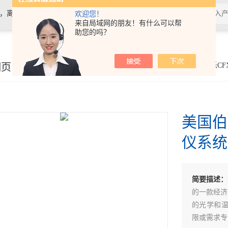
计，离心机，电泳仪电泳槽，化学发光
欢迎您！
来自局域网的朋友！有什么可以帮
助您的吗？
细页
你的位置：
首页
>
产品展示
>
生命科学
>
伯乐CF
美国伯乐C
仪系统
简要描述：
的一款经济
的光学和
限或需求专