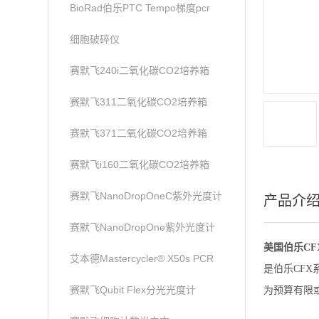
BioRad伯乐PTC Tempo梯度pcr
细胞破碎仪
赛默飞240i二氧化碳CO2培养箱
赛默飞311二氧化碳CO2培养箱
赛默飞371二氧化碳CO2培养箱
赛默飞i160二氧化碳CO2培养箱
赛默飞NanoDropOneC紫外光度计
产品介
赛默飞NanoDropOne紫外光度计
美国伯乐CFX 
艾本德Mastercycler® X50s PCR
是伯乐CF
赛默飞Qubit Flex分光光度计
为预算有限