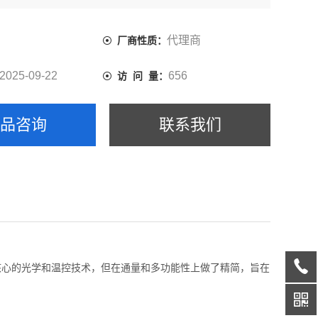
代理商
厂商性质：
2025-09-22
656
访 问 量：
产品咨询
联系我们
列核心的光学和温控技术，但在通量和多功能性上做了精简，旨在