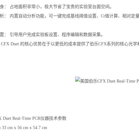
机身： 占地面积非常小，极大节省了宝贵的实验室台面空间。
分析： 内置自动分析功能，可一键完成基线阈值设置、Ct值计算、相对定
设置： 引导用户完成实验板设置、程序编辑和数据采集。
 CFX Duet 的核心优势在于以更低的成本提供了伯乐CFX系列的核心
Duet Real-Time PCR仪器技术参数
 cm x 56 cm x 54.7 cm