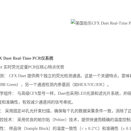
Duet Real-Time PCR仪系统
uet 实时荧光定量PCR仪核心特点优势
测： CFX Duet 提供两个独立的荧光检测通道。这是一个关键特点，
YBR Green），另一个通道检测内参基因（如HEX/VIC/JOE）。
学组件： 与高级CFX型号一样，Duet也采用LED光源和滤光片系统，
度和准确性，有效减少通道间的信号串扰。
式： 采用固定48孔光纤束扫描，确保每个孔的数据采集条件一致，消除了
控技术： 采用优良的帕尔贴（Peltier）技术，提供快速而精确的温度控制
： 样品块（Sample Block）的温度一致性（< ± 0.2°C）和准确性（