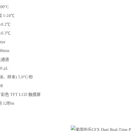
00°C
1-24℃
0.2℃
0.3℃
ier
0min
光通道
0 μL
、样本) 5.0°C/秒
Ml
彩色 TFT LCD 触摸屏
 12秒m