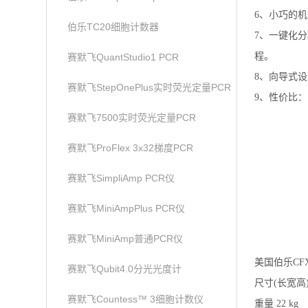
6、小巧的
伯乐TC20细胞计数器
7、一键化
程。
赛默飞QuantStudio1 PCR
8、向导式
赛默飞StepOnePlus实时荧光定量PCR
9、性价比：
赛默飞7500实时荧光定量PCR
赛默飞ProFlex 3x32梯度PCR
赛默飞SimpliAmp PCR仪
赛默飞MiniAmpPlus PCR仪
赛默飞MiniAmp普通PCR仪
美国伯乐CFX 
赛默飞Qubit4.0分光光度计
尺寸(长宽高) 33
赛默飞Countess™ 3细胞计数仪
重量 22 kg