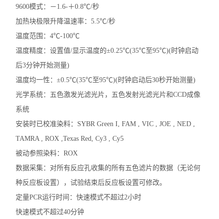
9600模式：－1.6-＋0.8℃/秒
加热块极限升降温速率：5.5℃/秒
温度范围：4℃-100℃
温度精度：设置值/显示温度的±0.25℃(35℃至95℃)(时钟启动
后3分钟开始测量)
温度均一性：±0.5℃(35℃至95℃)(时钟启动后30秒开始测量)
光学系统：五色激发光滤光片，五色发射光滤光片和CCD成像
系统
安装时已校准染料：SYBR Green I, FAM , VIC , JOE , NED ,
TAMRA , ROX ,Texas Red, Cy3 , Cy5
被动参照染料：ROX
数据采集：对所有反应孔收集的所有五色滤片的数据（无论何
种反应板设置），试验结束后反应板设置可修改。
定量PCR运行时间：快速模式不超过2小时
快速模式不超过40分钟