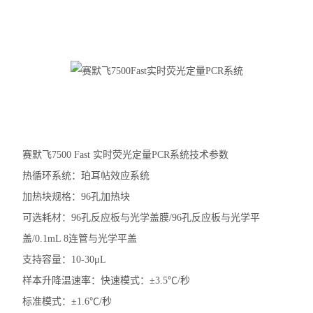
赛默飞7500 Fast 实时荧光定量PCR系统技术参数
热循环系统：珀耳帖效应系统
加热块规格：96孔加热块
可选耗材：96孔反应板与光学盖膜/96孔反应板与光学平
盖/0.1mL 8连管与光学平盖
支持容量：10-30μL
样本升降温速率：快速模式：±3.5℃/秒
标准模式：±1.6℃/秒