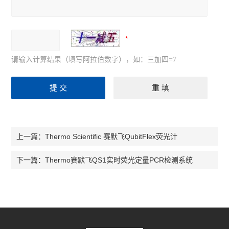
请输入计算结果（填写阿拉伯数字），如：三加四=7
Thermo Scientific 赛默飞QubitFlex荧光计
上一篇：
Thermo赛默飞QS1实时荧光定量PCR检测系统
下一篇：