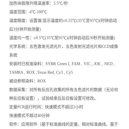
加热块极限升降温速率：5.5℃/秒
温度范围：4℃-100℃
温度精度：设置值/显示温度的±0.25℃(35℃至95℃)(时钟启动
后3分钟开始测量)
温度均一性：±0.5℃(35℃至95℃)(时钟启动后30秒开始测量)
光学系统：五色激发光滤光片，五色发射光滤光片和CCD成像
系统
安装时已校准染料：SYBR Green I, FAM , VIC , JOE , NED ,
TAMRA , ROX ,Texas Red, Cy3 , Cy5
被动参照染料：ROX
数据采集：对所有反应孔收集的所有五色滤片的数据（无论何
种反应板设置），试验结束后反应板设置可修改。
定量PCR运行时间：快速模式不超过2小时
快速模式不超过40分钟
软件：应用软件（基于标准曲线的定量、相对标准曲线、基于