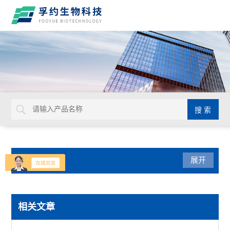
产品分类
展开
生命科学
相关文章
赛默飞PowerFlex梯度PCR