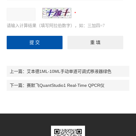
请输入计算结果（填写阿拉伯数字），如：三加四=7
艾本德1ML-10ML手动单道可调式移液器绿色
上一篇：
赛默飞QuantStudio1 Real-Time QPCR仪
下一篇：