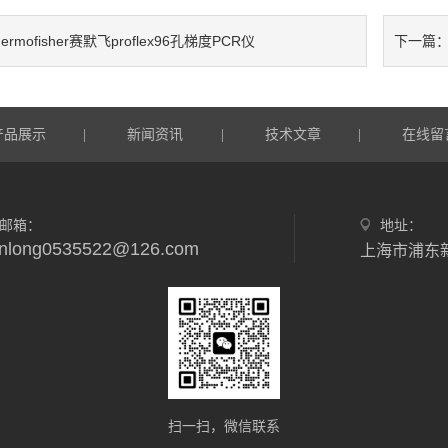
hermofisher赛默飞proflex96孔梯度PCR仪
下一篇
产品展示
新闻资讯
技术文章
在线留
|
|
|
邮箱：
地址：
nlong0535522@126.com
上海市浦东新
扫一扫，微信联系