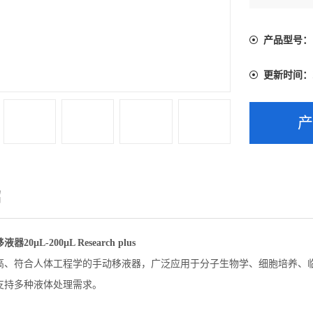
产品型号：
更新时间：
绍
0µL-200µL Research plus
高、符合人体工程学的手动移液器，广泛应用于分子生物学、细胞培养、
支持多种液体处理需求。