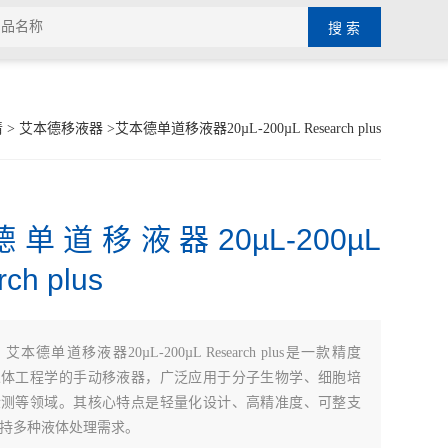
清
>
艾本德移液器
>艾本德单道移液器20µL-200µL Research plus
单道移液器20µL-200µL
ch plus
：
艾本德单道移液器20µL-200µL Research plus是一款精度
人体工程学的手动移液器，广泛应用于分子生物学、细胞培
检测等领域。其核心特点是轻量化设计、高精准度、可整支
持多种液体处理需求。