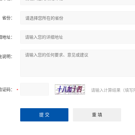
省份：
细地址：
充说明：
验证码：
请输入计算结果（填写