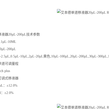
器20µL-200µL技术参数
µL-10ML
L-200µL
.5µL,0.5µL-10µL,2µL-20µL黄色,10µL-100µL,20µL-200µL,30µL-300µL,
单道可调量程
h plus
可调式移液器
L：±12.0%
：±2.0%