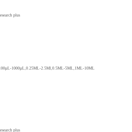
100µL-1000µL,0.25ML-2.5Ml,0.5ML-5ML,1ML-10ML