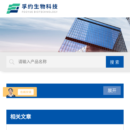
产品分类
展开
生命科学
相关文章
赛默飞PowerFlex梯度PCR