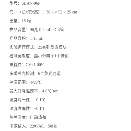
型号：SLAN-96P
尺寸（长x宽x高）：38.6 × 52 × 25 cm
重量：18 kg
样品容量：96孔 0.2 mL PCR管
样品容积：1-15 µL
实验运行模式：2x48孔反应模块
检测灵敏度：最小分辨率1个拷贝
重复性：CV<1.00%
多重荧光检测：6个荧光通道
控温范围：4-99℃
最大升降温速率：4.0℃/sec
温度均一性：±0.1℃
温度准确性：±0.1℃
热盖温度：自动热盖
电源输入：220VAC、50Hz