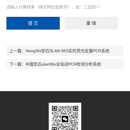
请输入计算结果（填写阿拉伯数字），如：三加四=7
HongShi宏石SLAN-96S实时荧光定量PCR系统
上一篇：
中国宏石slan96s全自动PCR检测分析系统
下一篇：