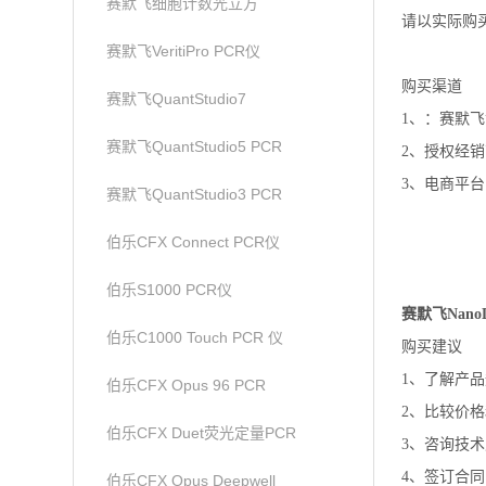
赛默飞细胞计数光立方
请以实际购
赛默飞VeritiPro PCR仪
购买渠道
赛默飞QuantStudio7
1、：赛默飞世
赛默飞QuantStudio5 PCR
2、授权经
3、电商平台
赛默飞QuantStudio3 PCR
伯乐CFX Connect PCR仪
伯乐S1000 PCR仪
赛默飞Nano
伯乐C1000 Touch PCR 仪
购买建议
1、了解产
伯乐CFX Opus 96 PCR
2、比较价
伯乐CFX Duet荧光定量PCR
3、咨询技
4、签订合
伯乐CFX Opus Deepwell