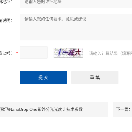
细地址：
充说明：
验证码：
请输入计算结果（填写
默飞NanoDrop One紫外分光光度计技术参数
下一篇