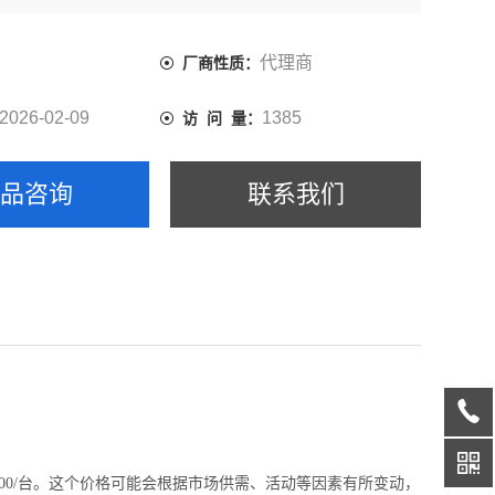
务。
代理商
厂商性质：
2026-02-09
1385
访 问 量：
产品咨询
联系我们
0,000/台。这个价格可能会根据市场供需、活动等因素有所变动，