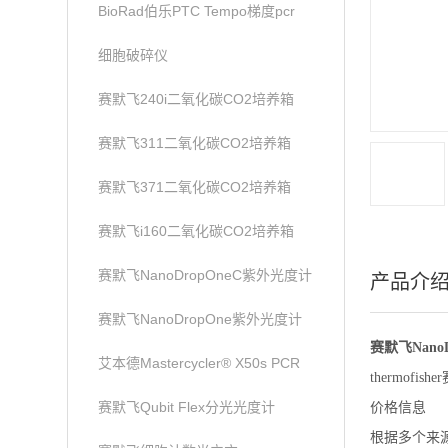
BioRad伯乐PTC Tempo梯度pcr
细胞破碎仪
赛默飞240i二氧化碳CO2培养箱
赛默飞311二氧化碳CO2培养箱
赛默飞371二氧化碳CO2培养箱
赛默飞i160二氧化碳CO2培养箱
赛默飞NanoDropOneC紫外光度计
产品介
赛默飞NanoDropOne紫外光度计
赛默飞Nano
艾本德Mastercycler® X50s PCR
thermof
赛默飞Qubit Flex分光光度计
价格信息
根据多个来源