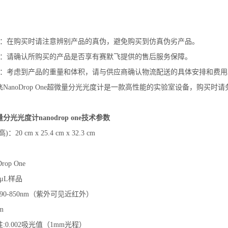
别：在购买时请注意辨别产品的真伪，避免购买到仿真伪劣产品。
务：请确认所购买的产品是否享有赛默飞提供的售后服务保障。
送：考虑到产品的重量和体积，请与供应商确认物流配送的具体安排和费用
NanoDrop One超微量分光光度计是一款高性能的实验室设备，购买
光光度计nanodrop one技术参数
20 cm x 25.4 cm x 32.3 cm
op One
μL样品
90-850nm（紫外可见近红外）
m
:0.002吸光值（1mm光程）