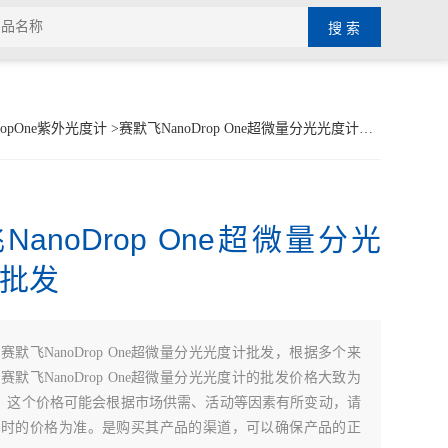
ropOne紫外光度计
>赛默飞NanoDrop One超微量分光光度计批发
NanoDrop One超微量分光
批发
：
赛默飞NanoDrop One超微量分光光度计批发，根据多个来
赛默飞NanoDrop One超微量分光光度计的批发价格大致为
00/台。这个价格可能会根据市场供需、活动等因素有所变动，请
买时的价格为准。是购买其产品的渠道，可以确保产品的正