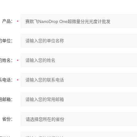
产品：
的单位：
的姓名：
系电话：
用邮箱：
省份：