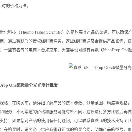
买时的价格为准。
尔科技（Thermo Fisher Scientific）的是购买其产品的渠道，可
销商：通过赛默飞的授权经销商购买，这些经销商通常会提供产品咨询、技
：一些有名气的电商平台如京东、天猫等也可能有赛默飞NanoDrop O
Drop One超微量分光光度计批发
品规格：在购买前，请详细了解产品的技术参数、测量范围、精度等规格
格和服务：不同渠道的价格和服务可能有所不同，建议进行多方比较后再做
术支持：如果您对产品的使用有任何疑问，可以联系赛默飞的技术支持团队
同：在购买时，请务必与供应商签订正式的购买合同，明确产品的型号、