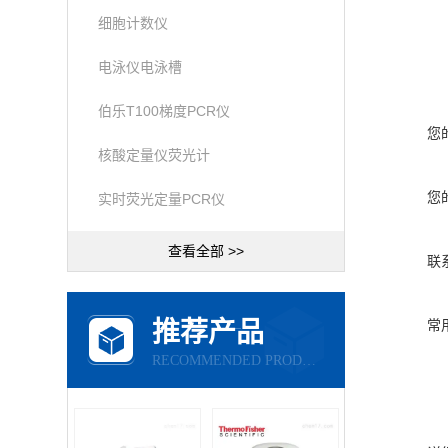
细胞计数仪
电泳仪电泳槽
伯乐T100梯度PCR仪
您
核酸定量仪荧光计
您
实时荧光定量PCR仪
查看全部 >>
联
推荐产品
常
RECOMMENDED PRODUCTS