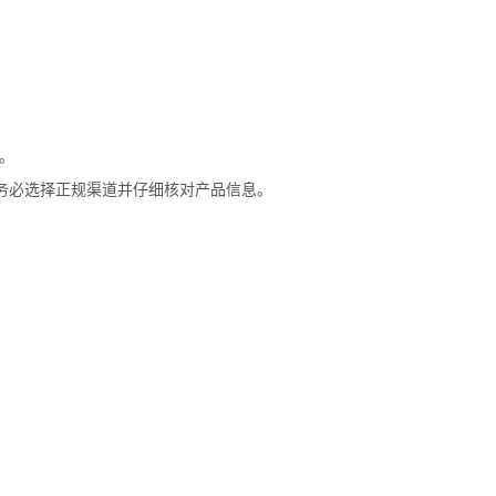
。
时请务必选择正规渠道并仔细核对产品信息。