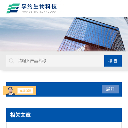
产品分类
展开
生命科学
相关文章
赛默飞PowerFlex梯度PCR