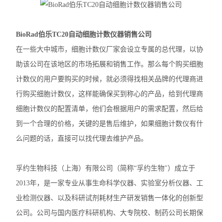
赛默飞MiniAmp普通PCR仪
BioRad伯乐TC20自动细胞计数仪器销售公司
赛默飞Qubit4.0分光光度计
在一些大中城市，细胞计数仪厂家会设立专属的总代理，以协
赛默飞Countess™ 3细胞计数仪
助该公司在该地区的市场拓展和销售工作。那么每个购买细胞
计数仪的用户要购买的时候，就必须得找相关品牌的代理商进
赛默飞Countess™ 3FL细胞计数仪
行购买细胞计数仪，这样能确保买到称心的产品，给到代理商
伯乐T100
细胞计数仪的配置清单，他们会根据用户的需求配置，然后给
到一个合理的价格，关键的是售后维护，如果细胞计数仪有什
光度计
么问题的话，直接可以找代理去维护产品。
蛋白印迹仪
孚约生物科技（上海）有限公司（简称“孚约生物"）成立于
凝胶成像系统
2013年，是一家专业从事生命科学仪器、实验室分析仪器、工
PCR仪
业检测仪器、以及科研试剂耗材生产研发销售一体化的创新型
酶标仪
公司。公司与国内医疗科研机构、大专院校、制药公司长期保