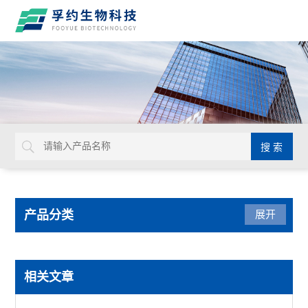
产品分类
展开
生命科学
相关文章
赛默飞PowerFlex梯度PCR