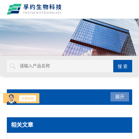
产品分类
展开
生命科学
相关文章
赛默飞PowerFlex梯度PCR