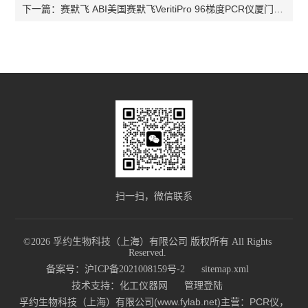
赛默飞 ABI美国赛默飞VeritiPro 96梯度PCR仪厦门价格
下一篇：
扫一扫，微信联系
©2026 孚约生物科技（上海）有限公司 版权所有 All Rights
Reserved.
备案号：沪ICP备2021008159号-2
sitemap.xml
技术支持：
化工仪器网
管理登陆
孚约生物科技（上海）有限公司(www.fylab.net)主营：PCR仪，