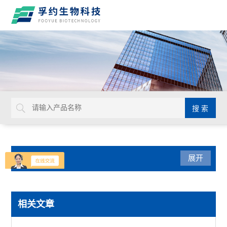
产品分类
展开
生命科学
相关文章
赛默飞PowerFlex梯度PCR